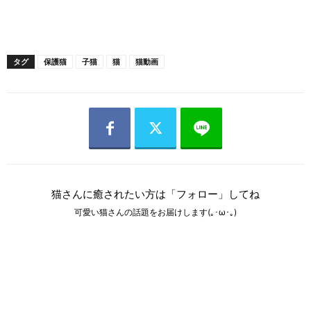
タグ
保護猫
子猫
猫
猫動画
猫さんに癒されたい方は「フォロー」してね
可愛い猫さんの話題をお届けします(｡･ω･｡)