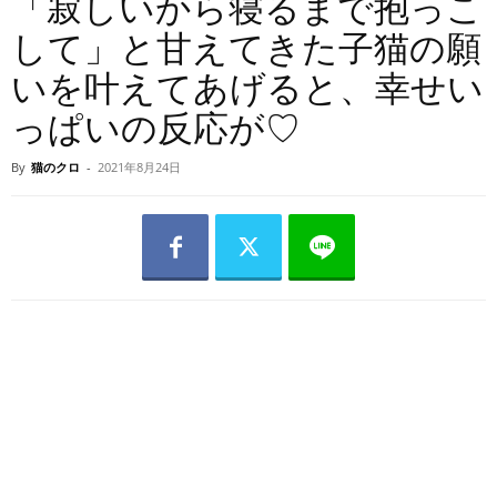
「寂しいから寝るまで抱っこ
して」と甘えてきた子猫の願
いを叶えてあげると、幸せい
っぱいの反応が♡
By
猫のクロ
-
2021年8月24日