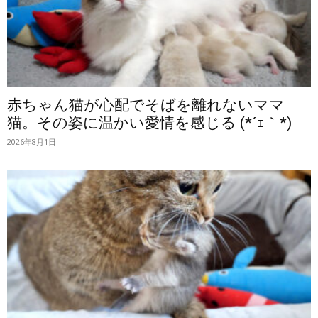
赤ちゃん猫が心配でそばを離れないママ
猫。その姿に温かい愛情を感じる (*´ｪ｀*)
2026年8月1日