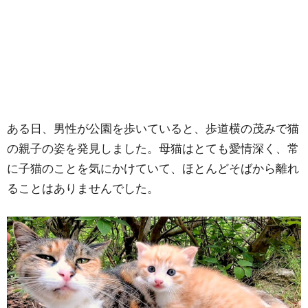
ある日、男性が公園を歩いていると、歩道横の茂みで猫
の親子の姿を発見しました。母猫はとても愛情深く、常
に子猫のことを気にかけていて、ほとんどそばから離れ
ることはありませんでした。