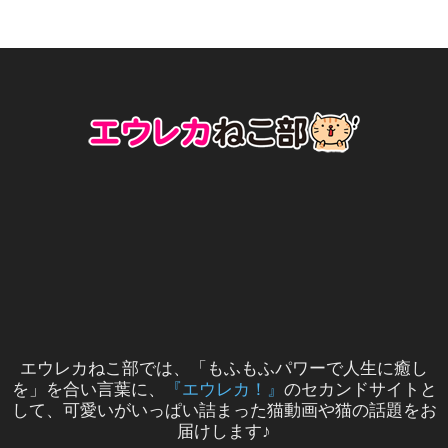
エウレカねこ部では、「もふもふパワーで人生に癒し
を」を合い言葉に、
『エウレカ！』
のセカンドサイトと
して、可愛いがいっぱい詰まった猫動画や猫の話題をお
届けします♪