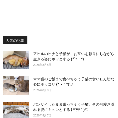
人気の記事
アヒルのヒナと子猫が、お互いを頼りにしながら
生きる姿にホッとする (*´ｪ｀*)
2026年8月8日
ママ猫のご飯まで食べちゃう子猫の食いしん坊な
姿にホッコリ (*´ｪ｀*)♡
2026年8月8日
バンザイしたまま眠っちゃう子猫。その可愛さ溢
れる姿にキュンとする ( *´艸｀)♡
2026年8月7日