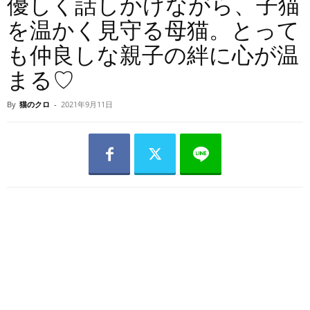
優しく話しかけながら、子猫
を温かく見守る母猫。とって
も仲良しな親子の絆に心が温
まる♡
By
猫のクロ
-
2021年9月11日