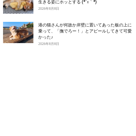
生きる姿にホッとする (*´ｪ｀*)
2026年8月8日
港の猫さんが何故か岸壁に置いてあった板の上に
乗って、「撫でろー！」とアピールしてきて可愛
かった♪
2026年8月8日