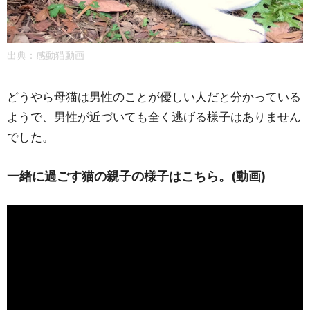
出典：感動猫動画
どうやら母猫は男性のことが優しい人だと分かっている
ようで、男性が近づいても全く逃げる様子はありません
でした。
一緒に過ごす猫の親子の様子はこちら。(動画)