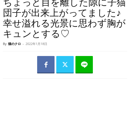
ちょっと目を離した隙に子猫
団子が出来上がってました♪
幸せ溢れる光景に思わず胸が
キュンとする♡
By
猫のクロ
-
2022年1月18日