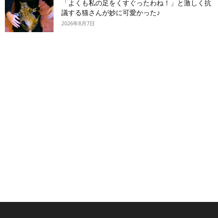
「よくも私の足をくすぐったわね！」と激しく抗
議する猫さんが妙に可愛かった♪
2026年8月7日