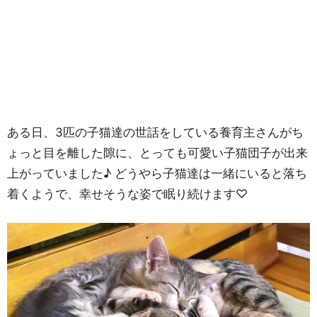
ある日、3匹の子猫達の世話をしている養育主さんがち
ょっと目を離した隙に、とっても可愛い子猫団子が出来
上がっていました♪ どうやら子猫達は一緒にいると落ち
着くようで、幸せそうな姿で眠り続けます♡