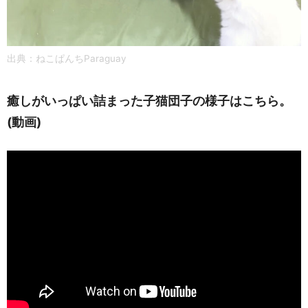
出典：ねこぱんちParaguay
癒しがいっぱい詰まった子猫団子の様子はこちら。
(動画)