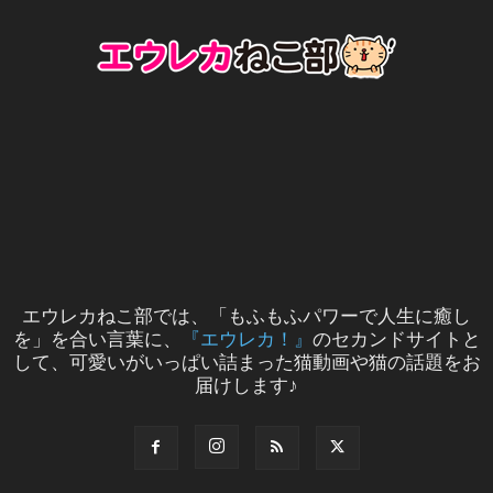
エウレカねこ部では、「もふもふパワーで人生に癒し
を」を合い言葉に、
『エウレカ！』
のセカンドサイトと
して、可愛いがいっぱい詰まった猫動画や猫の話題をお
届けします♪