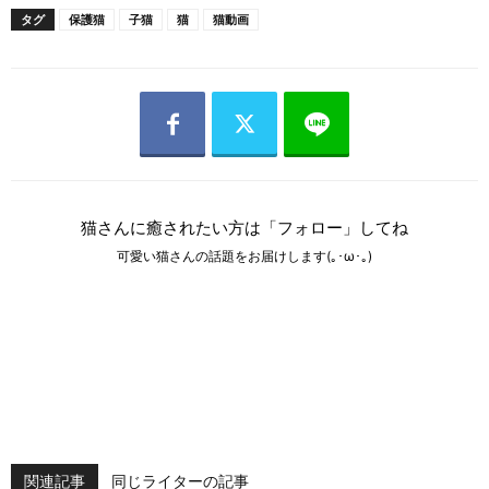
タグ
保護猫
子猫
猫
猫動画
猫さんに癒されたい方は「フォロー」してね
可愛い猫さんの話題をお届けします(｡･ω･｡)
関連記事
同じライターの記事