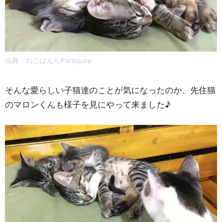
出典：
ねこぱんちParaguay
そんな愛らしい子猫達のことが気になったのか、先住猫
のマロンくんも様子を見にやって来ました♪