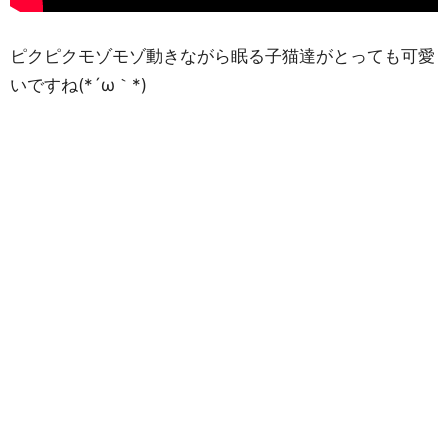
ピクピクモゾモゾ動きながら眠る子猫達がとっても可愛
いですね(*´ω｀*)