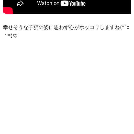
幸せそうな子猫の姿に思わず心がホッコリしますね(*´ｪ
｀*)♡