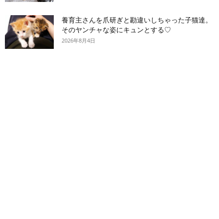
養育主さんを爪研ぎと勘違いしちゃった子猫達。
そのヤンチャな姿にキュンとする♡
2026年8月4日