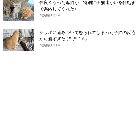
仲良くなった母猫が、特別に子猫達がいる住処ま
で案内してくれた♪
2026年8月4日
シッポに噛みついて怒られてしまった子猫の反応
が可愛すぎた ( *´艸｀)♡
2026年8月5日