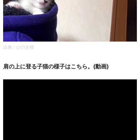
出典：ひのき猫
肩の上に登る子猫の様子はこちら。(動画)