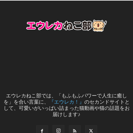
エウレカねこ部では、「もふもふパワーで人生に癒し
を」を合い言葉に、
『エウレカ！』
のセカンドサイトと
して、可愛いがいっぱい詰まった猫動画や猫の話題をお
届けします♪