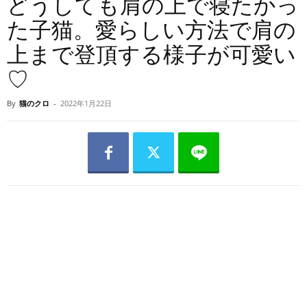
どうしても肩の上で寝たかっ
た子猫。愛らしい方法で肩の
上まで登頂する様子が可愛い
♡
By
猫のクロ
-
2022年1月22日