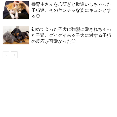
養育主さんを爪研ぎと勘違いしちゃった
子猫達。そのヤンチャな姿にキュンとす
る♡
初めて会った子犬に強烈に愛されちゃっ
た子猫。グイグイ来る子犬に対する子猫
の反応が可愛かった♡