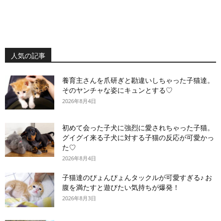
人気の記事
養育主さんを爪研ぎと勘違いしちゃった子猫達。
そのヤンチャな姿にキュンとする♡
2026年8月4日
初めて会った子犬に強烈に愛されちゃった子猫。
グイグイ来る子犬に対する子猫の反応が可愛かっ
た♡
2026年8月4日
子猫達のぴょんぴょんタックルが可愛すぎる♪ お
腹を満たすと遊びたい気持ちが爆発！
2026年8月3日