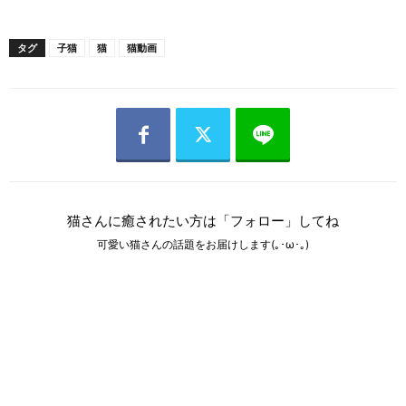
タグ
子猫
猫
猫動画
猫さんに癒されたい方は「フォロー」してね
可愛い猫さんの話題をお届けします(｡･ω･｡)