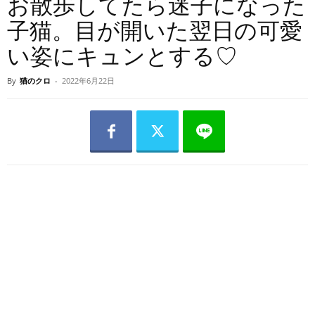
お散歩してたら迷子になった
子猫。目が開いた翌日の可愛
い姿にキュンとする♡
By
猫のクロ
-
2022年6月22日