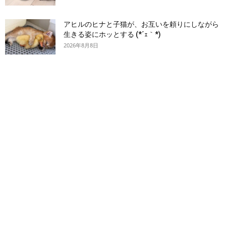
アヒルのヒナと子猫が、お互いを頼りにしながら
生きる姿にホッとする (*´ｪ｀*)
2026年8月8日