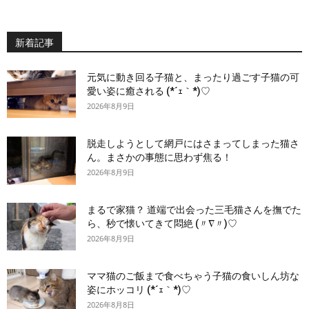
新着記事
元気に動き回る子猫と、まったり過ごす子猫の可
愛い姿に癒される (*´ｪ｀*)♡
2026年8月9日
脱走しようとして網戸にはさまってしまった猫さ
ん。まさかの事態に思わず焦る！
2026年8月9日
まるで家猫？ 道端で出会った三毛猫さんを撫でた
ら、秒で懐いてきて悶絶 (〃∇〃)♡
2026年8月9日
ママ猫のご飯まで食べちゃう子猫の食いしん坊な
姿にホッコリ (*´ｪ｀*)♡
2026年8月8日