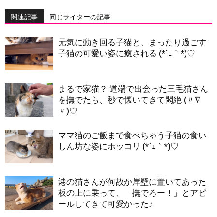
関連記事
同じライターの記事
元気に動き回る子猫と、まったり過ごす
子猫の可愛い姿に癒される (*´ｪ｀*)♡
まるで家猫？ 道端で出会った三毛猫さん
を撫でたら、秒で懐いてきて悶絶 (〃∇
〃)♡
ママ猫のご飯まで食べちゃう子猫の食い
しん坊な姿にホッコリ (*´ｪ｀*)♡
港の猫さんが何故か岸壁に置いてあった
板の上に乗って、「撫でろー！」とアピ
ールしてきて可愛かった♪