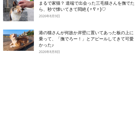
まるで家猫？ 道端で出会った三毛猫さんを撫でた
ら、秒で懐いてきて悶絶 (〃∇〃)♡
2026年8月9日
港の猫さんが何故か岸壁に置いてあった板の上に
乗って、「撫でろー！」とアピールしてきて可愛
かった♪
2026年8月8日