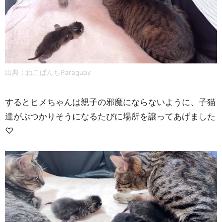
出典：
ねこぱんちParaguay
するとヒメちゃんは親子の邪魔にならないように、子猫
達がぶつかりそうになるたびに場所を譲ってあげました
♡