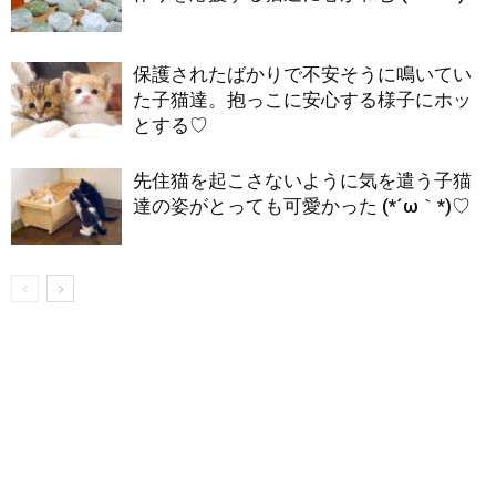
保護されたばかりで不安そうに鳴いてい
た子猫達。抱っこに安心する様子にホッ
とする♡
先住猫を起こさないように気を遣う子猫
達の姿がとっても可愛かった (*´ω｀*)♡