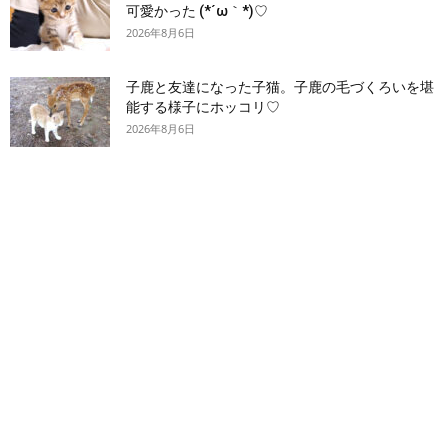
可愛かった (*´ω｀*)♡
2026年8月6日
子鹿と友達になった子猫。子鹿の毛づくろいを堪
能する様子にホッコリ♡
2026年8月6日