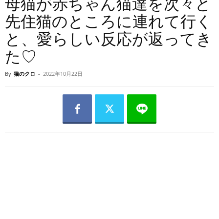
母猫が赤ちゃん猫達を次々と
先住猫のところに連れて行く
と、愛らしい反応が返ってき
た♡
By
猫のクロ
-
2022年10月22日