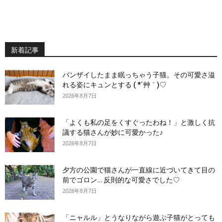
新着記事
バンザイしたまま眠っちゃう子猫。その可愛さ溢
れる姿にキュンとする ( *´艸｀)♡
2026年8月7日
「よくも私の足をくすぐったわね！」と激しく抗
議する猫さんが妙に可愛かった♪
2026年8月7日
夕方の公園で猫さんが一直線に近づいてきて目の
前でゴロン… 反則的な可愛さでした♡
2026年8月7日
「ニャルル」とうなりながら遊ぶ子猫がとっても