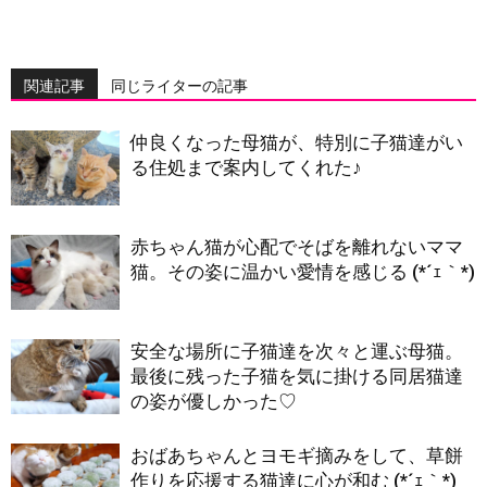
関連記事
同じライターの記事
仲良くなった母猫が、特別に子猫達がい
る住処まで案内してくれた♪
赤ちゃん猫が心配でそばを離れないママ
猫。その姿に温かい愛情を感じる (*´ｪ｀*)
安全な場所に子猫達を次々と運ぶ母猫。
最後に残った子猫を気に掛ける同居猫達
の姿が優しかった♡
おばあちゃんとヨモギ摘みをして、草餅
作りを応援する猫達に心が和む (*´ｪ｀*)