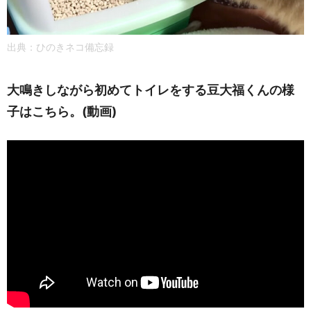
出典：ひのきネコ備忘録
大鳴きしながら初めてトイレをする豆大福くんの様
子はこちら。(動画)