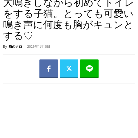
大鳴きしながら初めてトイレ
をする子猫。とっても可愛い
鳴き声に何度も胸がキュンと
する♡
By
猫のクロ
-
2023年1月10日