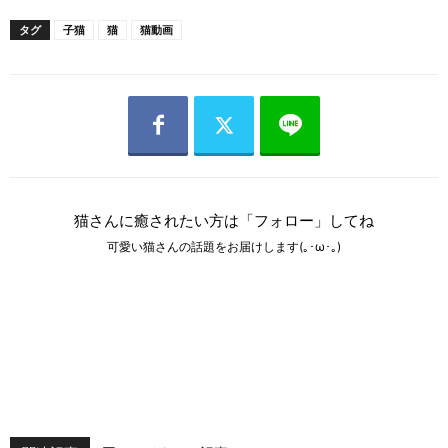
タグ
子猫
猫
猫動画
猫さんに癒されたい方は「フォロー」してね
可愛い猫さんの話題をお届けします(｡･ω･｡)