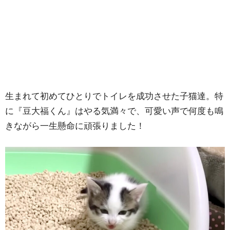
生まれて初めてひとりでトイレを成功させた子猫達。特
に『豆大福くん』はやる気満々で、可愛い声で何度も鳴
きながら一生懸命に頑張りました！