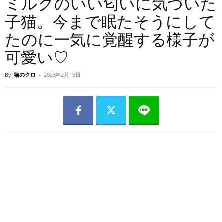
ミルクのいい匂いに気づいた
子猫。今まで眠たそうにして
たのに一気に覚醒する様子が
可愛い♡
By
猫のクロ
-
2023年2月19日