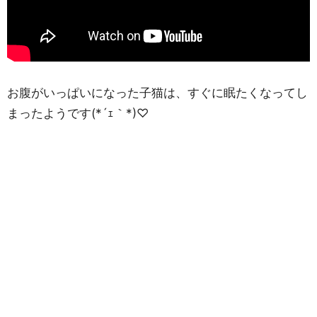
お腹がいっぱいになった子猫は、すぐに眠たくなってし
まったようです(*´ｪ｀*)♡