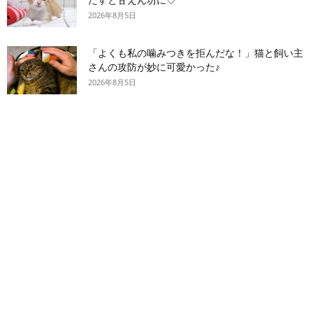
2026年8月5日
「よくも私の噛みつきを拒んだな！」猫と飼い主
さんの攻防が妙に可愛かった♪
2026年8月5日