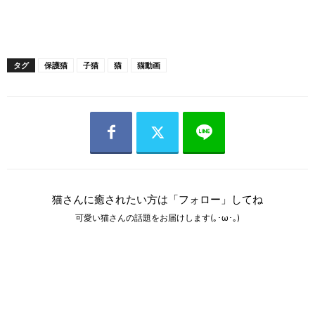
タグ
保護猫
子猫
猫
猫動画
猫さんに癒されたい方は「フォロー」してね
可愛い猫さんの話題をお届けします(｡･ω･｡)