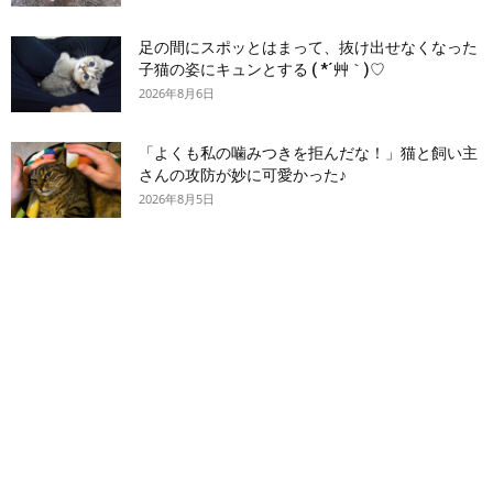
足の間にスポッとはまって、抜け出せなくなった
子猫の姿にキュンとする ( *´艸｀)♡
2026年8月6日
「よくも私の噛みつきを拒んだな！」猫と飼い主
さんの攻防が妙に可愛かった♪
2026年8月5日