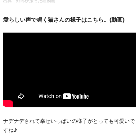
出典：野郎が撮った猫動画
愛らしい声で鳴く猫さんの様子はこちら。(動画)
ナデナデされて幸せいっぱいの様子がとっても可愛いで
すね♪