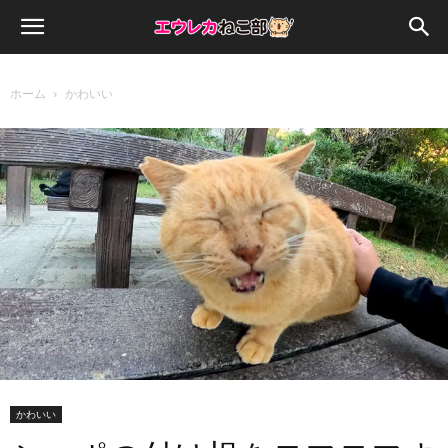
ホーム
かわいい
かわいい