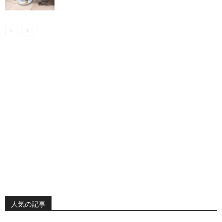
人気の記事