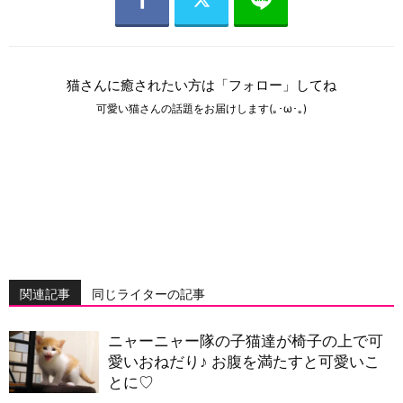
猫さんに癒されたい方は「フォロー」してね
可愛い猫さんの話題をお届けします(｡･ω･｡)
関連記事
同じライターの記事
ニャーニャー隊の子猫達が椅子の上で可
愛いおねだり♪ お腹を満たすと可愛いこ
とに♡