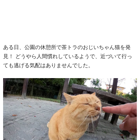
ある日、公園の休憩所で茶トラのおじいちゃん猫を発
見！ どうやら人間慣れしているようで、近づいて行っ
ても逃げる気配はありませんでした。