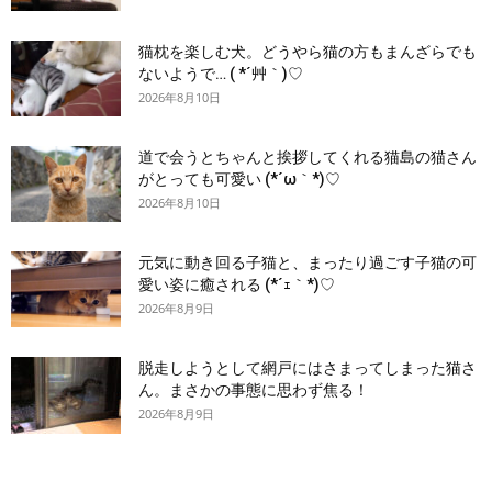
猫枕を楽しむ犬。どうやら猫の方もまんざらでも
ないようで… ( *´艸｀)♡
2026年8月10日
道で会うとちゃんと挨拶してくれる猫島の猫さん
がとっても可愛い (*´ω｀*)♡
2026年8月10日
元気に動き回る子猫と、まったり過ごす子猫の可
愛い姿に癒される (*´ｪ｀*)♡
2026年8月9日
脱走しようとして網戸にはさまってしまった猫さ
ん。まさかの事態に思わず焦る！
2026年8月9日