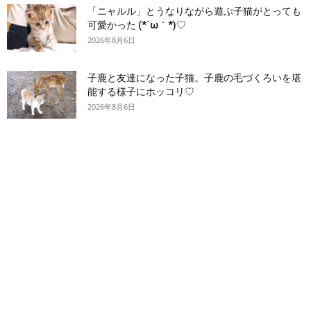
「ニャルル」とうなりながら遊ぶ子猫がとっても
可愛かった (*´ω｀*)♡
2026年8月6日
子鹿と友達になった子猫。子鹿の毛づくろいを堪
能する様子にホッコリ♡
2026年8月6日