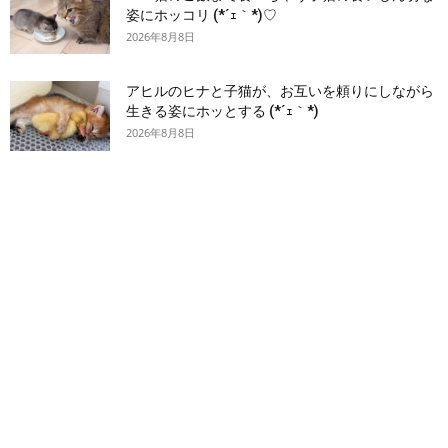
姿にホッコリ (*´ｪ｀*)♡
2026年8月8日
アヒルのヒナと子猫が、お互いを頼りにしながら
生きる姿にホッとする (*´ｪ｀*)
2026年8月8日