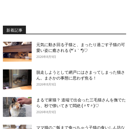
新着記事
元気に動き回る子猫と、まったり過ごす子猫の可
愛い姿に癒される (*´ｪ｀*)♡
2026年8月9日
脱走しようとして網戸にはさまってしまった猫さ
ん。まさかの事態に思わず焦る！
2026年8月9日
まるで家猫？ 道端で出会った三毛猫さんを撫でた
ら、秒で懐いてきて悶絶 (〃∇〃)♡
2026年8月9日
ママ猫のご飯まで食べちゃう子猫の食いしん坊な