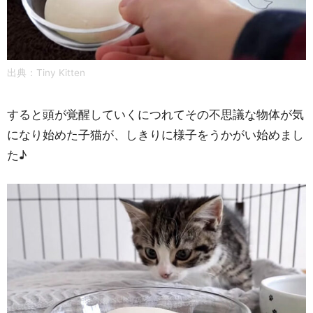
出典：
Tiny Kitten
すると頭が覚醒していくにつれてその不思議な物体が気
になり始めた子猫が、しきりに様子をうかがい始めまし
た♪