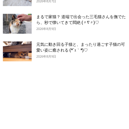
2026年8月7日
まるで家猫？ 道端で出会った三毛猫さんを撫でた
ら、秒で懐いてきて悶絶 (〃∇〃)♡
2026年8月9日
元気に動き回る子猫と、まったり過ごす子猫の可
愛い姿に癒される (*´ｪ｀*)♡
2026年8月9日