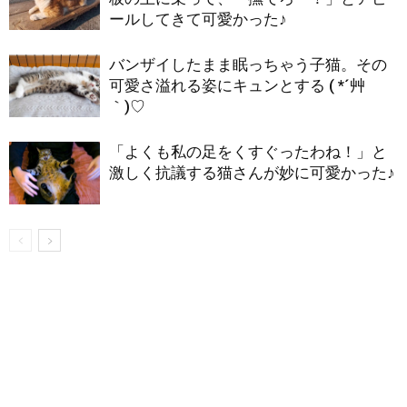
ールしてきて可愛かった♪
バンザイしたまま眠っちゃう子猫。その
可愛さ溢れる姿にキュンとする ( *´艸
｀)♡
「よくも私の足をくすぐったわね！」と
激しく抗議する猫さんが妙に可愛かった♪