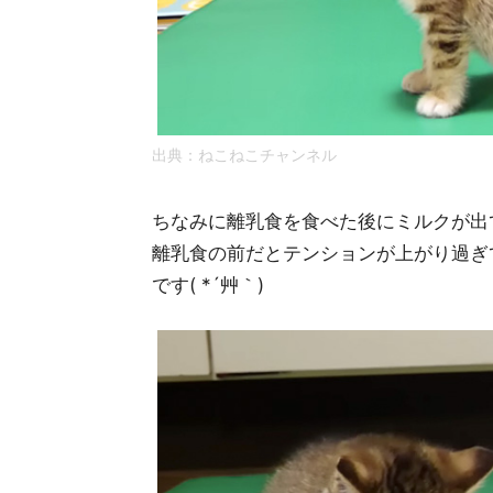
出典：
ねこねこチャンネル
ちなみに離乳食を食べた後にミルクが出
離乳食の前だとテンションが上がり過ぎ
です( *´艸｀)