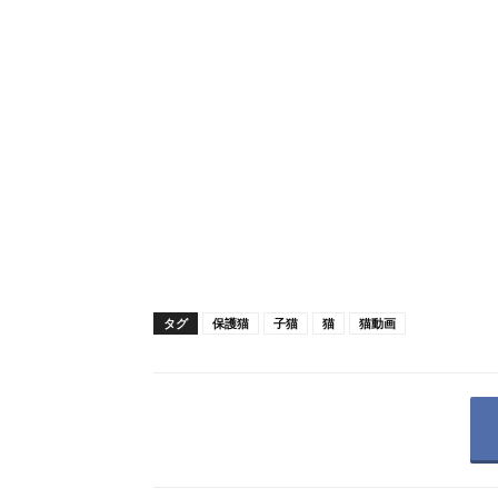
タグ
保護猫
子猫
猫
猫動画