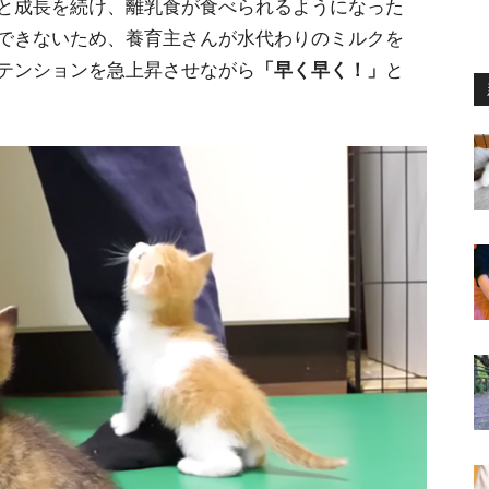
と成長を続け、離乳食が食べられるようになった
できないため、養育主さんが水代わりのミルクを
テンションを急上昇させながら
「早く早く！」
と