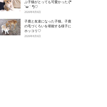
ぶ子猫がとっても可愛かった (*
´ω｀*)♡
2026年8月6日
子鹿と友達になった子猫。子鹿
の毛づくろいを堪能する様子に
ホッコリ♡
2026年8月6日