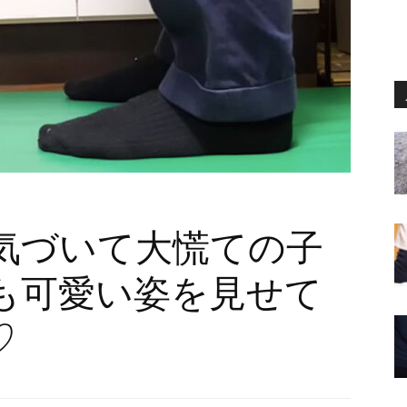
気づいて大慌ての子
も可愛い姿を見せて
♡