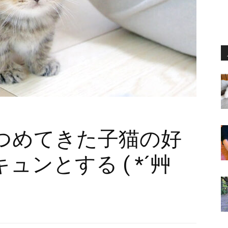
つめてきた子猫の好
ンとする ( *´艸