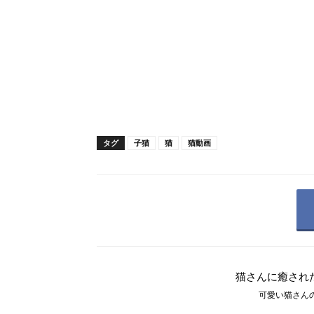
タグ
子猫
猫
猫動画
猫さんに癒され
可愛い猫さんの