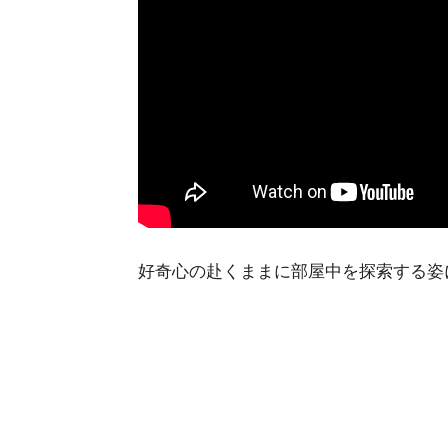
好奇心の赴くままに部屋中を探索する姿にホ