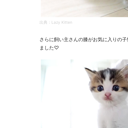
出典：
Lazy Kitten
さらに飼い主さんの膝がお気に入りの子
ました♡