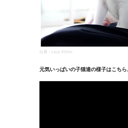
出典：Lazy Kitten
元気いっぱいの子猫達の様子はこちら。