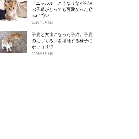
「ニャルル」とうなりながら遊
ぶ子猫がとっても可愛かった (*
´ω｀*)♡
2026年8月6日
子鹿と友達になった子猫。子鹿
の毛づくろいを堪能する様子に
ホッコリ♡
2026年8月6日