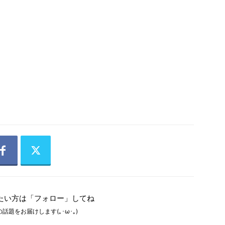
たい方は「フォロー」してね
話題をお届けします(｡･ω･｡)