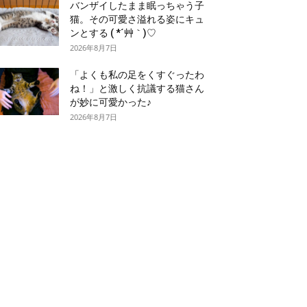
バンザイしたまま眠っちゃう子
猫。その可愛さ溢れる姿にキュ
ンとする ( *´艸｀)♡
2026年8月7日
「よくも私の足をくすぐったわ
ね！」と激しく抗議する猫さん
が妙に可愛かった♪
2026年8月7日