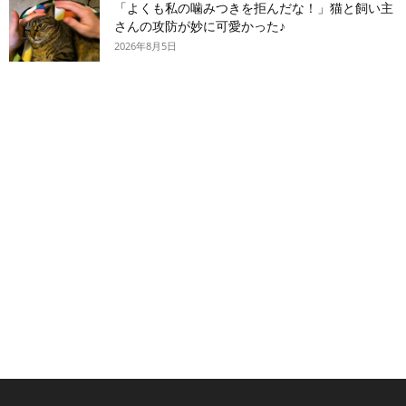
「よくも私の噛みつきを拒んだな！」猫と飼い主
さんの攻防が妙に可愛かった♪
2026年8月5日