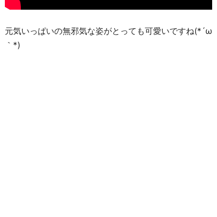
元気いっぱいの無邪気な姿がとっても可愛いですね(*´ω
｀*)