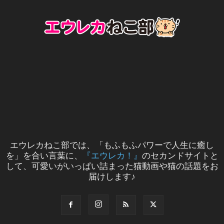
エウレカねこ部では、「もふもふパワーで人生に癒し
を」を合い言葉に、
『エウレカ！』
のセカンドサイトと
して、可愛いがいっぱい詰まった猫動画や猫の話題をお
届けします♪