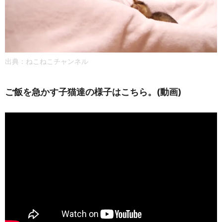
出典：ねこねこチャンネル
ご飯を急かす子猫達の様子はこちら。(動画)