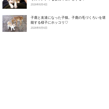
2026年8月4日
子鹿と友達になった子猫。子鹿の毛づくろいを堪
能する様子にホッコリ♡
2026年8月6日