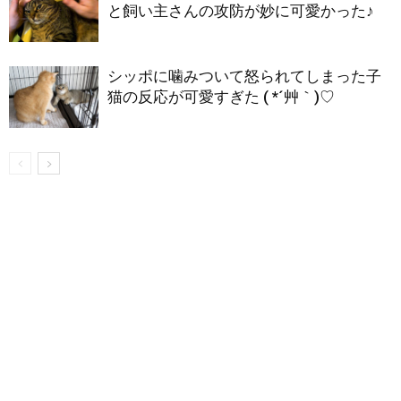
と飼い主さんの攻防が妙に可愛かった♪
シッポに噛みついて怒られてしまった子
猫の反応が可愛すぎた ( *´艸｀)♡