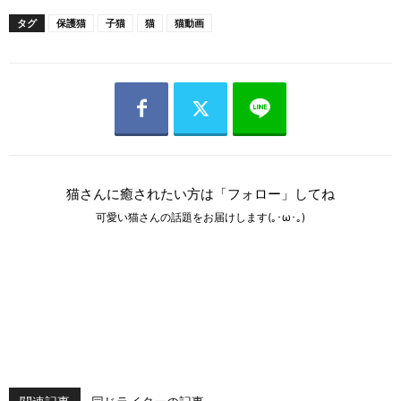
タグ
保護猫
子猫
猫
猫動画
猫さんに癒されたい方は「フォロー」してね
可愛い猫さんの話題をお届けします(｡･ω･｡)