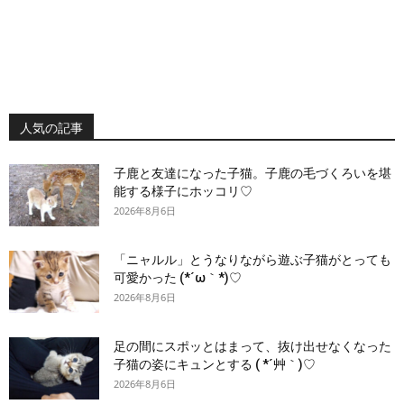
人気の記事
子鹿と友達になった子猫。子鹿の毛づくろいを堪
能する様子にホッコリ♡
2026年8月6日
「ニャルル」とうなりながら遊ぶ子猫がとっても
可愛かった (*´ω｀*)♡
2026年8月6日
足の間にスポッとはまって、抜け出せなくなった
子猫の姿にキュンとする ( *´艸｀)♡
2026年8月6日