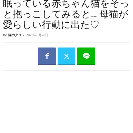
眠っている赤ちゃん猫をそっ
と抱っこしてみると… 母猫が
愛らしい行動に出た♡
By
猫のクロ
-
2023年6月28日