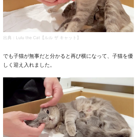
出典：
Lulu the Cat【ルル ザ キャット】
でも子猫が無事だと分かると再び横になって、子猫を優
しく迎え入れました。