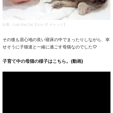
出典：Lulu the Cat【ルル ザ キャット】
その後も居心地の良い寝床の中でまったりしながら、幸
せそうに子猫達と一緒に過ごす母猫なのでした♡
子育て中の母猫の様子はこちら。(動画)