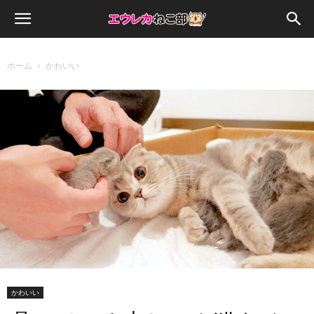
ホーム
かわいい
かわいい