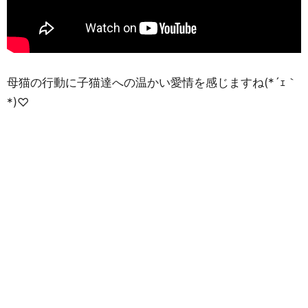
母猫の行動に子猫達への温かい愛情を感じますね(*´ｪ｀
*)♡