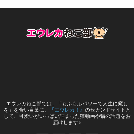
エウレカねこ部では、「もふもふパワーで人生に癒し
を」を合い言葉に、
『エウレカ！』
のセカンドサイトと
して、可愛いがいっぱい詰まった猫動画や猫の話題をお
届けします♪