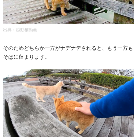
出典：
感動猫動画
そのためどちらか一方がナデナデされると、もう一方も
そばに留まります。