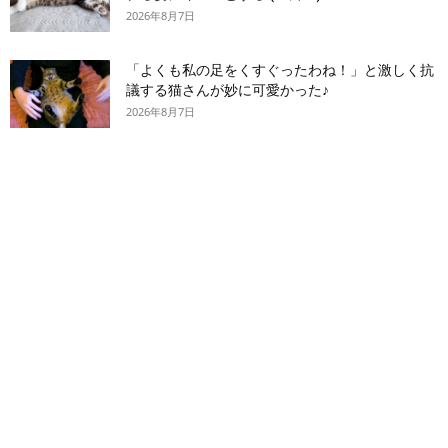
2026年8月7日
「よくも私の足をくすぐったわね！」と激しく抗
議する猫さんが妙に可愛かった♪
2026年8月7日