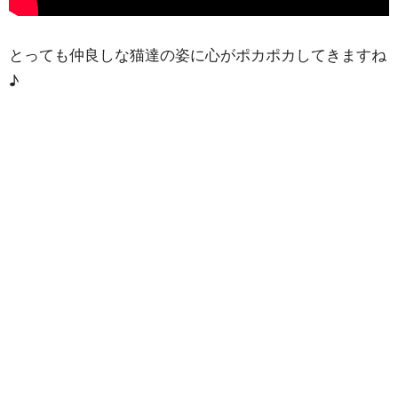
とっても仲良しな猫達の姿に心がポカポカしてきますね
♪