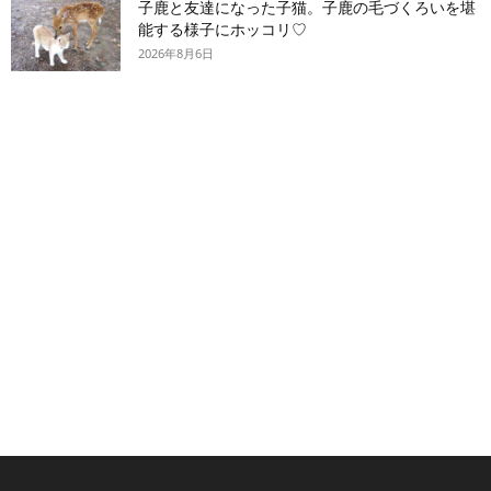
子鹿と友達になった子猫。子鹿の毛づくろいを堪
能する様子にホッコリ♡
2026年8月6日