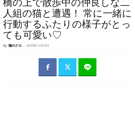
橋の上で散歩中の仲良しな二
人組の猫と遭遇！ 常に一緒に
行動するふたりの様子がとっ
ても可愛い♡
By
猫のクロ
-
2020年12月9日