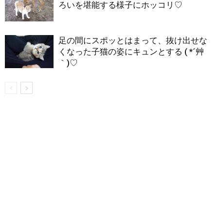
ろいを堪能する様子にホッコリ♡
足の間にスポッとはまって、抜け出せな
くなった子猫の姿にキュンとする ( *´艸
｀)♡