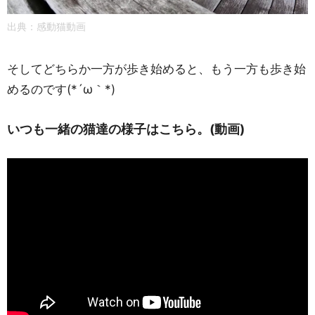
出典：感動猫動画
そしてどちらか一方が歩き始めると、もう一方も歩き始
めるのです(*´ω｀*)
いつも一緒の猫達の様子はこちら。(動画)