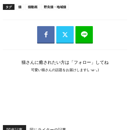
タグ
猫
猫動画
野良猫・地域猫
猫さんに癒されたい方は「フォロー」してね
可愛い猫さんの話題をお届けします(｡･ω･｡)
関連記事
同じライターの記事