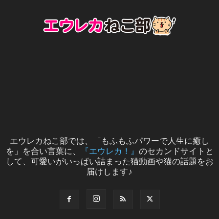
エウレカねこ部では、「もふもふパワーで人生に癒し
を」を合い言葉に、
『エウレカ！』
のセカンドサイトと
して、可愛いがいっぱい詰まった猫動画や猫の話題をお
届けします♪