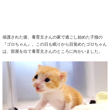
保護された後、養育主さんの家で過ごし始めた子猫の
『ゴロちゃん』。この日も眠りから目覚めたゴロちゃん
は、部屋を出て養育主さんのところに向かいました。