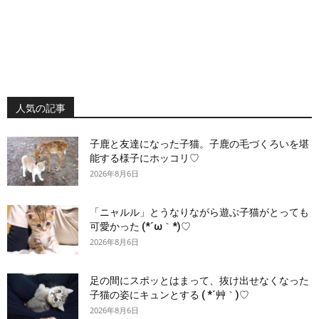
人気の記事
子鹿と友達になった子猫。子鹿の毛づくろいを堪
能する様子にホッコリ♡
2026年8月6日
「ニャルル」とうなりながら遊ぶ子猫がとっても
可愛かった (*´ω｀*)♡
2026年8月6日
足の間にスポッとはまって、抜け出せなくなった
子猫の姿にキュンとする ( *´艸｀)♡
2026年8月6日