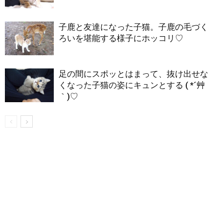
子鹿と友達になった子猫。子鹿の毛づく
ろいを堪能する様子にホッコリ♡
足の間にスポッとはまって、抜け出せな
くなった子猫の姿にキュンとする ( *´艸
｀)♡