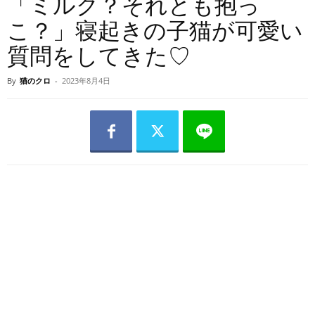
「ミルク？それとも抱っ
こ？」寝起きの子猫が可愛い
質問をしてきた♡
By
猫のクロ
-
2023年8月4日