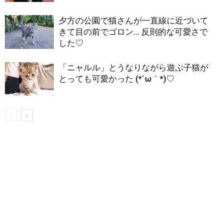
夕方の公園で猫さんが一直線に近づいて
きて目の前でゴロン… 反則的な可愛さで
した♡
「ニャルル」とうなりながら遊ぶ子猫が
とっても可愛かった (*´ω｀*)♡