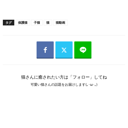
タグ
保護猫
子猫
猫
猫動画
猫さんに癒されたい方は「フォロー」してね
可愛い猫さんの話題をお届けします(｡･ω･｡)