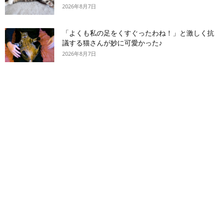
2026年8月7日
「よくも私の足をくすぐったわね！」と激しく抗
議する猫さんが妙に可愛かった♪
2026年8月7日