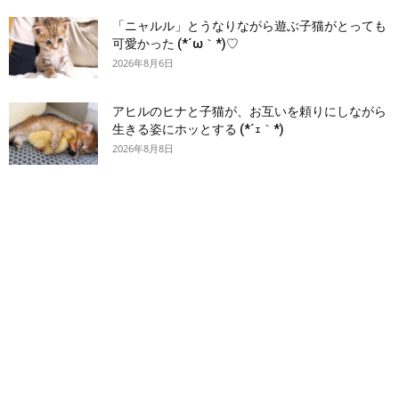
「ニャルル」とうなりながら遊ぶ子猫がとっても
可愛かった (*´ω｀*)♡
2026年8月6日
アヒルのヒナと子猫が、お互いを頼りにしながら
生きる姿にホッとする (*´ｪ｀*)
2026年8月8日