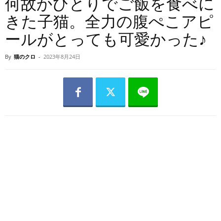
何故かひとりでご飯を食べに
きた子猫。全力の腹ぺこアピ
ールがとっても可愛かった♪
By
猫のクロ
-
2023年8月24日