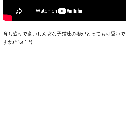
育ち盛りで食いしん坊な子猫達の姿がとっても可愛いで
すね(*´ω｀*)