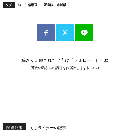
タグ
猫
猫動画
野良猫・地域猫
猫さんに癒されたい方は「フォロー」してね
可愛い猫さんの話題をお届けします(｡･ω･｡)
関連記事
同じライターの記事