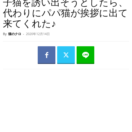
子猫を誘い出そうとしたら、
代わりにパパ猫が挨拶に出て
来てくれた♪
By
猫のクロ
-
2020年12月14日