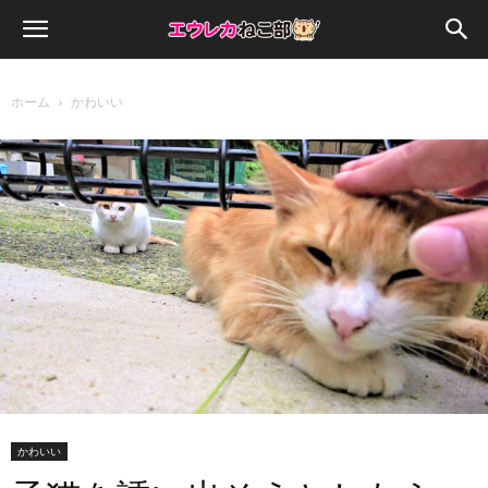
ホーム
かわいい
かわいい