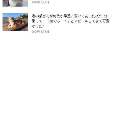
2026年8月9日
港の猫さんが何故か岸壁に置いてあった板の上に
乗って、「撫でろー！」とアピールしてきて可愛
かった♪
2026年8月8日