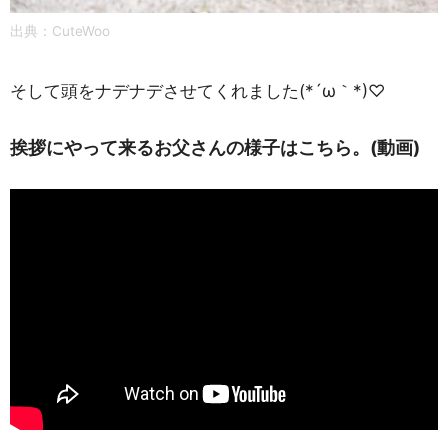
出典：CuteWoo
そして頭をナデナデさせてくれました(*´ω｀*)♡
挨拶にやって来るお父さんの様子はこちら。(動画)