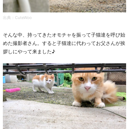
出典：
CuteWoo
そんな中、持ってきたオモチャを振って子猫達を呼び始
めた撮影者さん。すると子猫達に代わってお父さんが挨
拶しにやって来ました♪