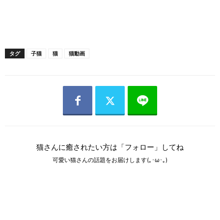
タグ
子猫
猫
猫動画
猫さんに癒されたい方は「フォロー」してね
可愛い猫さんの話題をお届けします(｡･ω･｡)