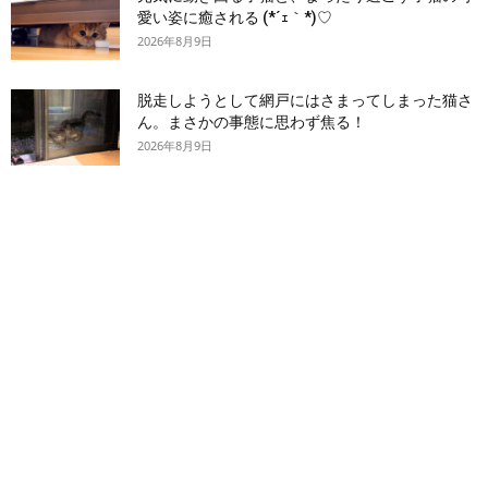
愛い姿に癒される (*´ｪ｀*)♡
2026年8月9日
脱走しようとして網戸にはさまってしまった猫さ
ん。まさかの事態に思わず焦る！
2026年8月9日