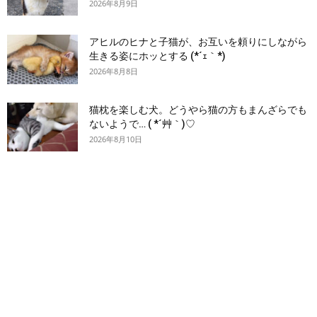
2026年8月9日
アヒルのヒナと子猫が、お互いを頼りにしながら
生きる姿にホッとする (*´ｪ｀*)
2026年8月8日
猫枕を楽しむ犬。どうやら猫の方もまんざらでも
ないようで… ( *´艸｀)♡
2026年8月10日