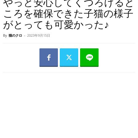
やっと安心してくつろげると
ころを確保できた子猫の様子
がとっても可愛かった♪
By
猫のクロ
-
2023年9月15日