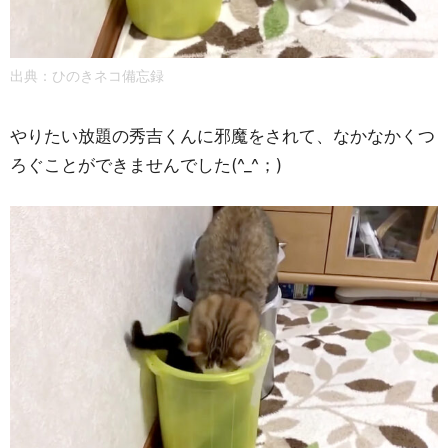
出典：
ひのきネコ備忘録
やりたい放題の秀吉くんに邪魔をされて、なかなかくつ
ろぐことができませんでした(^_^；)