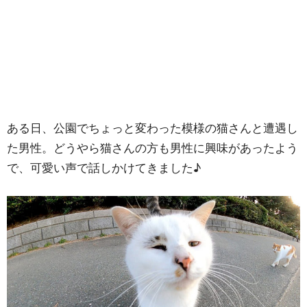
ある日、公園でちょっと変わった模様の猫さんと遭遇し
た男性。どうやら猫さんの方も男性に興味があったよう
で、可愛い声で話しかけてきました♪