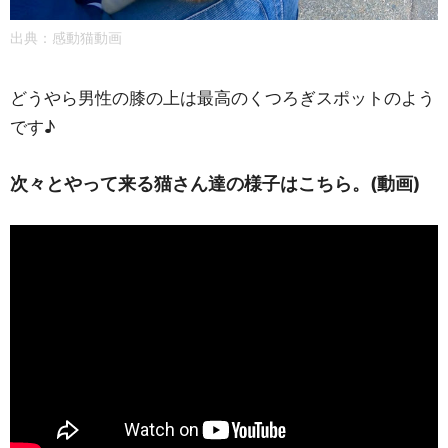
出典：感動猫動画
どうやら男性の膝の上は最高のくつろぎスポットのよう
です♪
次々とやって来る猫さん達の様子はこちら。(動画)