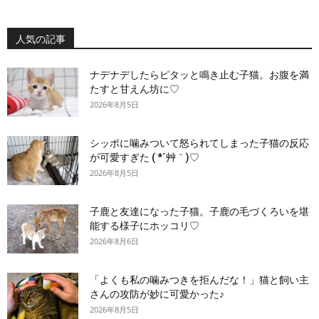
人気の記事
ナデナデしたらピタッと鳴き止む子猫。お腹を満
たすと甘えん坊に♡
2026年8月5日
シッポに噛みついて怒られてしまった子猫の反応
が可愛すぎた ( *´艸｀)♡
2026年8月5日
子鹿と友達になった子猫。子鹿の毛づくろいを堪
能する様子にホッコリ♡
2026年8月6日
「よくも私の噛みつきを拒んだな！」猫と飼い主
さんの攻防が妙に可愛かった♪
2026年8月5日