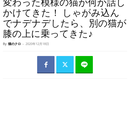
変わった模様の猫が何か話し
かけてきた！ しゃがみ込ん
でナデナデしたら、別の猫が
膝の上に乗ってきた♪
By
猫のクロ
-
2020年12月18日