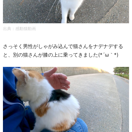
出典：
感動猫動画
さっそく男性がしゃがみ込んで猫さんをナデナデする
と、別の猫さんが膝の上に乗ってきました(*´ω｀*)