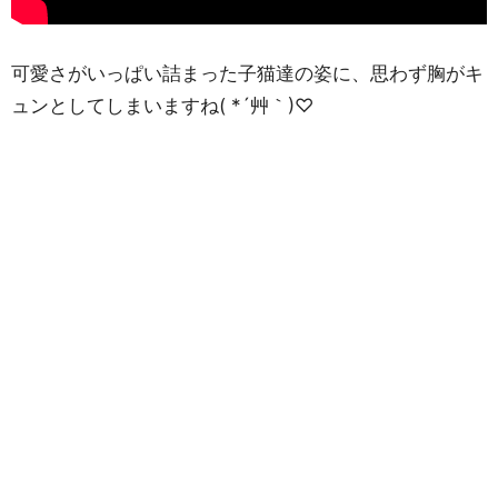
可愛さがいっぱい詰まった子猫達の姿に、思わず胸がキ
ュンとしてしまいますね( *´艸｀)♡