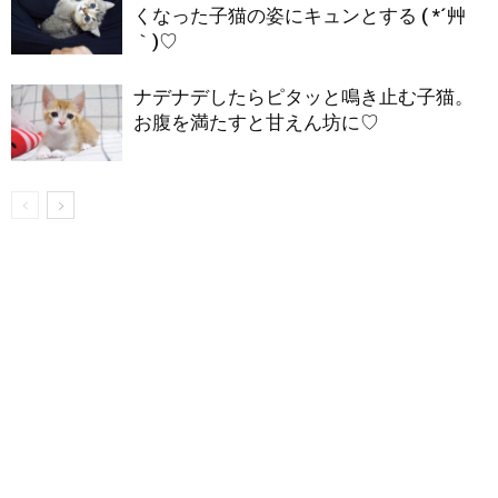
くなった子猫の姿にキュンとする ( *´艸
｀)♡
ナデナデしたらピタッと鳴き止む子猫。
お腹を満たすと甘えん坊に♡