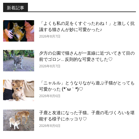
新着記事
「よくも私の足をくすぐったわね！」と激しく抗
議する猫さんが妙に可愛かった♪
2026年8月7日
夕方の公園で猫さんが一直線に近づいてきて目の
前でゴロン… 反則的な可愛さでした♡
2026年8月7日
「ニャルル」とうなりながら遊ぶ子猫がとっても
可愛かった (*´ω｀*)♡
2026年8月6日
子鹿と友達になった子猫。子鹿の毛づくろいを堪
能する様子にホッコリ♡
2026年8月6日