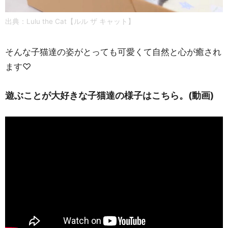
出典：Lulu the Cat【ルル ザ キャット】
そんな子猫達の姿がとっても可愛くて自然と心が癒され
ます♡
遊ぶことが大好きな子猫達の様子はこちら。(動画)