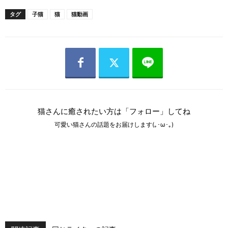
タグ
子猫
猫
猫動画
猫さんに癒されたい方は「フォロー」してね
可愛い猫さんの話題をお届けします(｡･ω･｡)