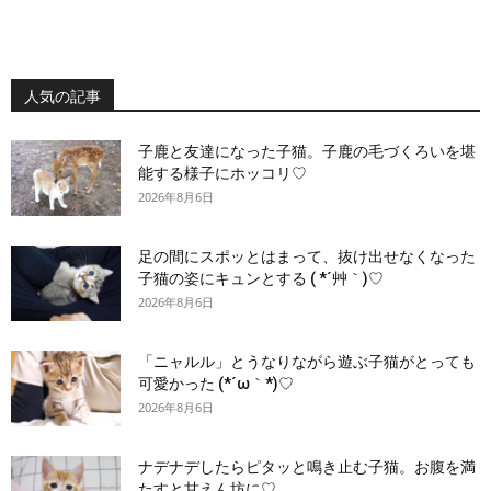
人気の記事
子鹿と友達になった子猫。子鹿の毛づくろいを堪
能する様子にホッコリ♡
2026年8月6日
足の間にスポッとはまって、抜け出せなくなった
子猫の姿にキュンとする ( *´艸｀)♡
2026年8月6日
「ニャルル」とうなりながら遊ぶ子猫がとっても
可愛かった (*´ω｀*)♡
2026年8月6日
ナデナデしたらピタッと鳴き止む子猫。お腹を満
たすと甘えん坊に♡