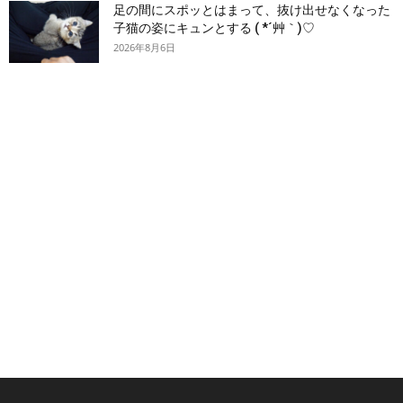
足の間にスポッとはまって、抜け出せなくなった
子猫の姿にキュンとする ( *´艸｀)♡
2026年8月6日