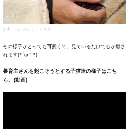
出典：ねこねこチャンネル
その様子がとっても可愛くて、見ているだけで心が癒さ
れます(*´ω｀*)
養育主さんを起こそうとする子猫達の様子はこち
ら。(動画)