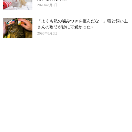
2026年8月5日
「よくも私の噛みつきを拒んだな！」猫と飼い主
さんの攻防が妙に可愛かった♪
2026年8月5日