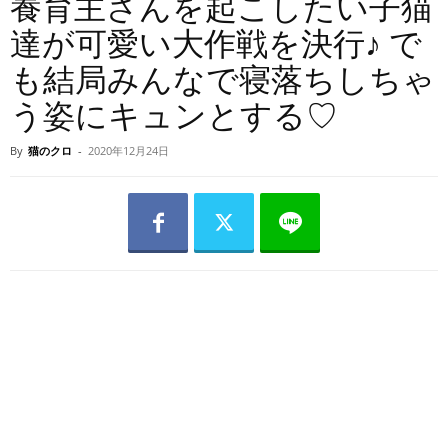
養育主さんを起こしたい子猫
達が可愛い大作戦を決行♪ で
も結局みんなで寝落ちしちゃ
う姿にキュンとする♡
By
猫のクロ
-
2020年12月24日