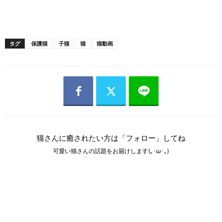
タグ
保護猫
子猫
猫
猫動画
猫さんに癒されたい方は「フォロー」してね
可愛い猫さんの話題をお届けします(｡･ω･｡)