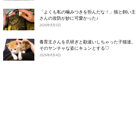
「よくも私の噛みつきを拒んだな！」猫と飼い主
さんの攻防が妙に可愛かった♪
2026年8月5日
養育主さんを爪研ぎと勘違いしちゃった子猫達。
そのヤンチャな姿にキュンとする♡
2026年8月4日