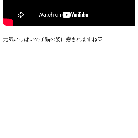
元気いっぱいの子猫の姿に癒されますね♡