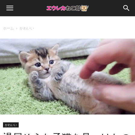
ホーム
かわいい
かわいい