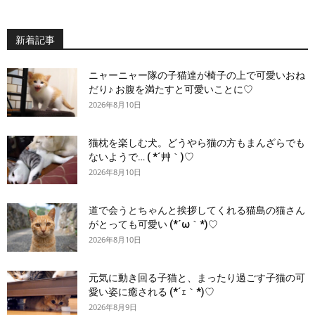
新着記事
ニャーニャー隊の子猫達が椅子の上で可愛いおね
だり♪ お腹を満たすと可愛いことに♡
2026年8月10日
猫枕を楽しむ犬。どうやら猫の方もまんざらでも
ないようで… ( *´艸｀)♡
2026年8月10日
道で会うとちゃんと挨拶してくれる猫島の猫さん
がとっても可愛い (*´ω｀*)♡
2026年8月10日
元気に動き回る子猫と、まったり過ごす子猫の可
愛い姿に癒される (*´ｪ｀*)♡
2026年8月9日