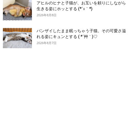
アヒルのヒナと子猫が、お互いを頼りにしながら
生きる姿にホッとする (*´ｪ｀*)
2026年8月8日
バンザイしたまま眠っちゃう子猫。その可愛さ溢
れる姿にキュンとする ( *´艸｀)♡
2026年8月7日