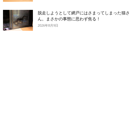
脱走しようとして網戸にはさまってしまった猫さ
ん。まさかの事態に思わず焦る！
2026年8月9日