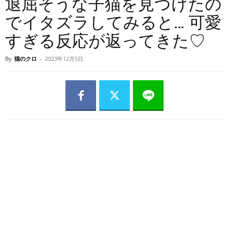
退屈そうな子猫を見つけたの
でイタズラしてみると… 可愛
すぎる反応が返ってきた♡
By
猫のクロ
-
2023年12月5日