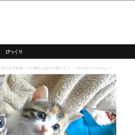
びっくり
き留める子猫達。その健気な姿が可愛すぎて、一歩も出かけられない！