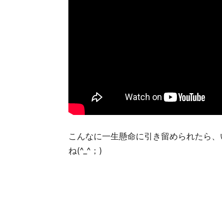
こんなに一生懸命に引き留められたら、
ね(^_^；)