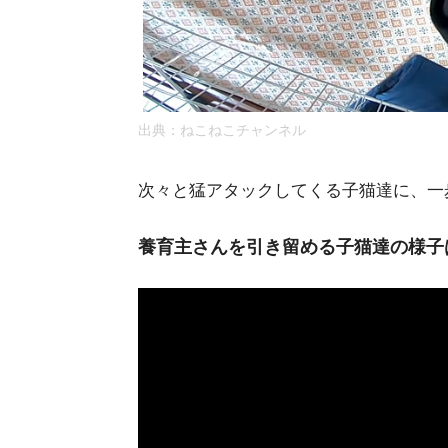
出典：ねこねこチャンネル
次々と猛アタックしてくる子猫達に、一
養育主さんを引き留める子猫達の様子は