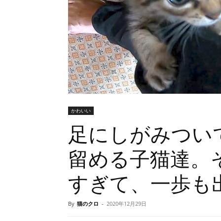
かわいい
足にしがみつい
留める子猫達。
すぎて、一歩も
By
猫のクロ
-
2020年12月29日