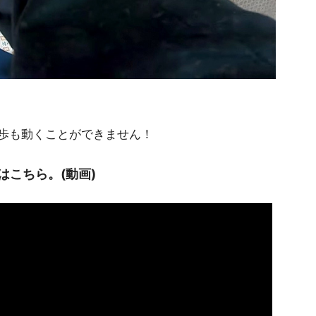
歩も動くことができません！
こちら。(動画)