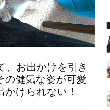
て、お出かけを引き
その健気な姿が可愛
出かけられない！