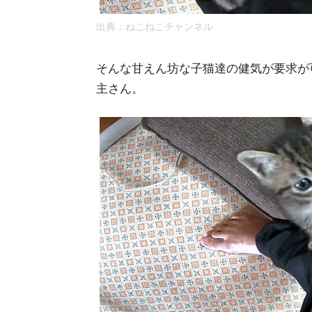
出典：
ねこねこチャンネル
そんな甘えん坊な子猫達の健気が要求が
主さん。