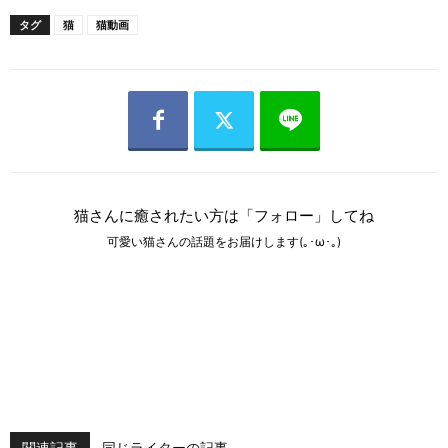
タグ
猫
猫動画
猫さんに癒されたい方は「フォロー」してね
可愛い猫さんの話題をお届けします(｡･ω･｡)
関連記事
同じライターの記事