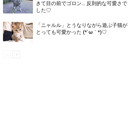
きて目の前でゴロン… 反則的な可愛さで
した♡
「ニャルル」とうなりながら遊ぶ子猫が
とっても可愛かった (*´ω｀*)♡