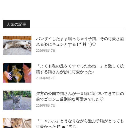
人気の記事
バンザイしたまま眠っちゃう子猫。その可愛さ溢
れる姿にキュンとする ( *´艸｀)♡
2026年8月7日
「よくも私の足をくすぐったわね！」と激しく抗
議する猫さんが妙に可愛かった♪
2026年8月7日
夕方の公園で猫さんが一直線に近づいてきて目の
前でゴロン… 反則的な可愛さでした♡
2026年8月7日
「ニャルル」とうなりながら遊ぶ子猫がとっても
可愛かった (*´ω｀*)♡