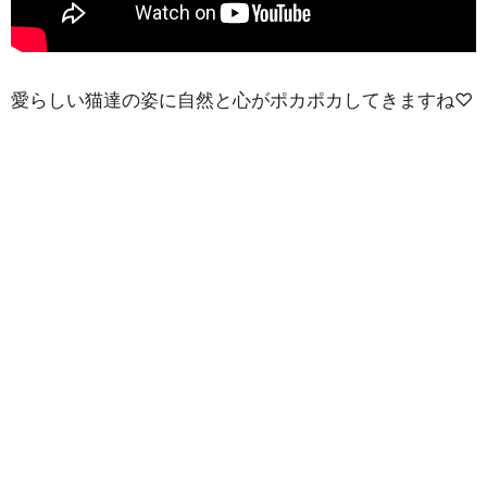
愛らしい猫達の姿に自然と心がポカポカしてきますね♡