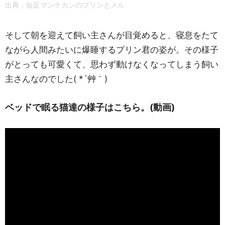
出典：短足マンチカンのプリンとメル
そして朝を迎えて飼い主さんが目覚めると、寝息をたて
ながら人間みたいに爆睡するプリン君の姿が。その様子
がとっても可愛くて、思わず動けなくなってしまう飼い
主さんなのでした( *´艸｀)
ベッドで眠る猫達の様子はこちら。(動画)