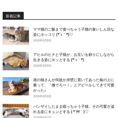
新着記事
ママ猫のご飯まで食べちゃう子猫の食いしん坊な
姿にホッコリ (*´ｪ｀*)♡
2026年8月8日
アヒルのヒナと子猫が、お互いを頼りにしながら
生きる姿にホッとする (*´ｪ｀*)
2026年8月8日
港の猫さんが何故か岸壁に置いてあった板の上に
乗って、「撫でろー！」とアピールしてきて可愛
かった♪
2026年8月8日
バンザイしたまま眠っちゃう子猫。その可愛さ溢
れる姿にキュンとする ( *´艸｀)♡
2026年8月7日