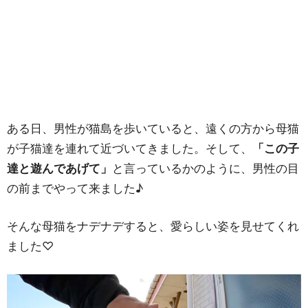
ある日、男性が猫島を歩いていると、遠くの方から母猫
が子猫達を連れて近づいてきました。そして、
「この子
達と遊んであげて」
と言っているかのように、男性の目
の前までやって来ました♪
そんな母猫をナデナデすると、愛らしい姿を見せてくれ
ました♡