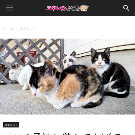
ホーム
かわいい
かわいい