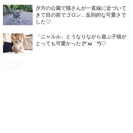
夕方の公園で猫さんが一直線に近づいて
きて目の前でゴロン… 反則的な可愛さで
した♡
「ニャルル」とうなりながら遊ぶ子猫が
とっても可愛かった (*´ω｀*)♡