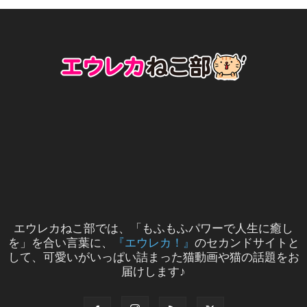
エウレカねこ部では、「もふもふパワーで人生に癒し
を」を合い言葉に、
『エウレカ！』
のセカンドサイトと
して、可愛いがいっぱい詰まった猫動画や猫の話題をお
届けします♪