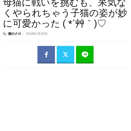
母猫に戦いを挑むも、呆気な
くやられちゃう子猫の姿が妙
に可愛かった ( *´艸｀)♡
By
猫のクロ
-
2024年2月20日