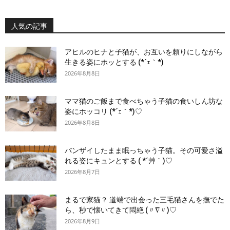
人気の記事
アヒルのヒナと子猫が、お互いを頼りにしながら
生きる姿にホッとする (*´ｪ｀*)
2026年8月8日
ママ猫のご飯まで食べちゃう子猫の食いしん坊な
姿にホッコリ (*´ｪ｀*)♡
2026年8月8日
バンザイしたまま眠っちゃう子猫。その可愛さ溢
れる姿にキュンとする ( *´艸｀)♡
2026年8月7日
まるで家猫？ 道端で出会った三毛猫さんを撫でた
ら、秒で懐いてきて悶絶 (〃∇〃)♡
2026年8月9日