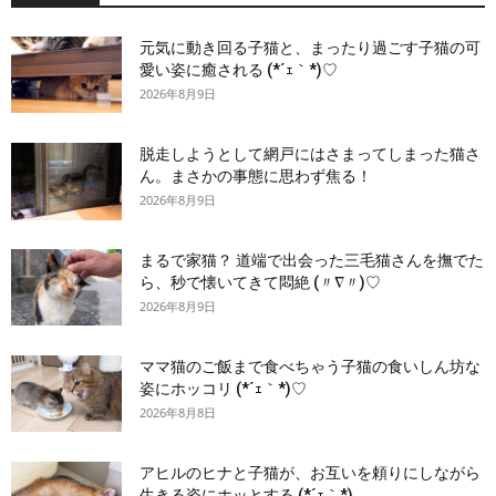
元気に動き回る子猫と、まったり過ごす子猫の可
愛い姿に癒される (*´ｪ｀*)♡
2026年8月9日
脱走しようとして網戸にはさまってしまった猫さ
ん。まさかの事態に思わず焦る！
2026年8月9日
まるで家猫？ 道端で出会った三毛猫さんを撫でた
ら、秒で懐いてきて悶絶 (〃∇〃)♡
2026年8月9日
ママ猫のご飯まで食べちゃう子猫の食いしん坊な
姿にホッコリ (*´ｪ｀*)♡
2026年8月8日
アヒルのヒナと子猫が、お互いを頼りにしながら
生きる姿にホッとする (*´ｪ｀*)