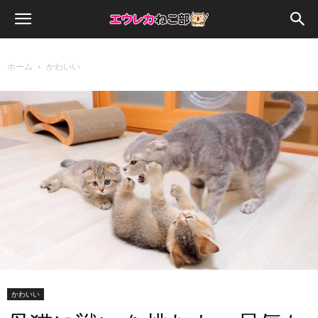
ホーム
かわいい
かわいい