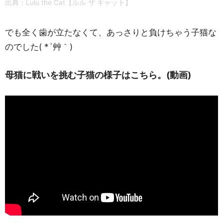
出典：Lulu the Cat【ルル ザ キャット】
でも全く歯が立たなくて、あっさりと負けちゃう子猫な
のでした( *´艸｀)
母猫に戦いを挑む子猫の様子はこちら。(動画)