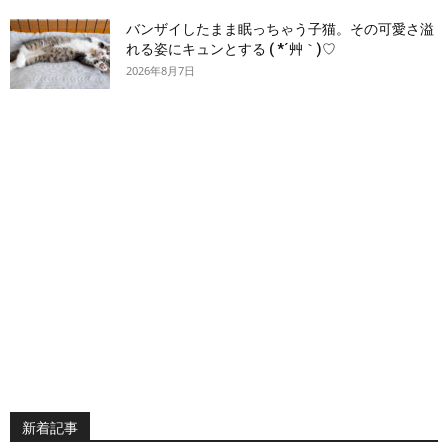
バンザイしたまま眠っちゃう子猫。その可愛さ溢
れる姿にキュンとする ( *´艸｀)♡
2026年8月7日
新着記事