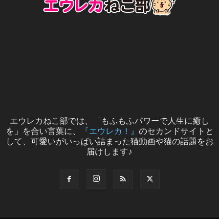
エウレカねこ部では、「もふもふパワーで人生に癒し
を」を合い言葉に、
『エウレカ！』
のセカンドサイトと
して、可愛いがいっぱい詰まった猫動画や猫の話題をお
届けします♪