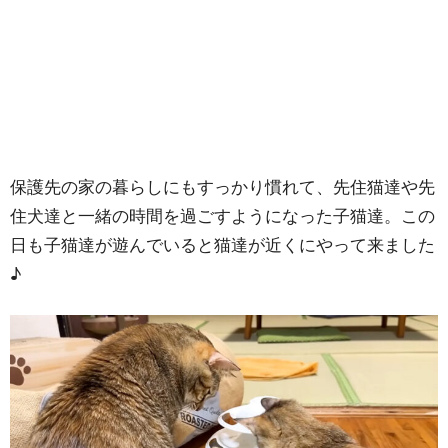
保護先の家の暮らしにもすっかり慣れて、先住猫達や先
住犬達と一緒の時間を過ごすようになった子猫達。この
日も子猫達が遊んでいると猫達が近くにやって来ました
♪