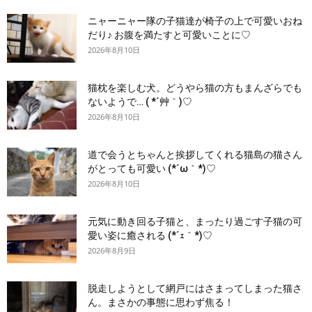
ニャーニャー隊の子猫達が椅子の上で可愛いおね
だり♪ お腹を満たすと可愛いことに♡
2026年8月10日
猫枕を楽しむ犬。どうやら猫の方もまんざらでも
ないようで… ( *´艸｀)♡
2026年8月10日
道で会うとちゃんと挨拶してくれる猫島の猫さん
がとっても可愛い (*´ω｀*)♡
2026年8月10日
元気に動き回る子猫と、まったり過ごす子猫の可
愛い姿に癒される (*´ｪ｀*)♡
2026年8月9日
脱走しようとして網戸にはさまってしまった猫さ
ん。まさかの事態に思わず焦る！