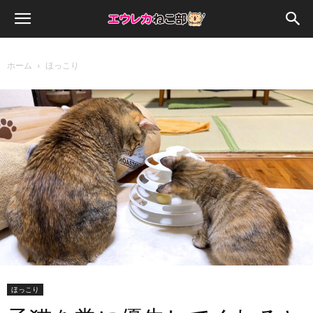
ホーム
ほっこり
ほっこり