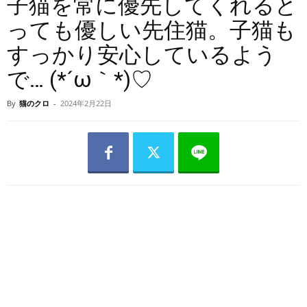
子猫を常に優先してくれると
っても優しい先住猫。子猫も
すっかり安心しているよう
で… (*´ω｀*)♡
By
猫のクロ
-
2024年2月22日