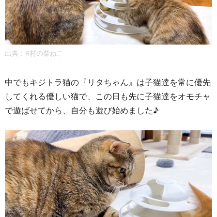
出典：
R村の柴ねこ
中でもキジトラ猫の『リタちゃん』は子猫達を常に優先
してくれる優しい猫で、この日も先に子猫達をオモチャ
で遊ばせてから、自分も遊び始めました♪