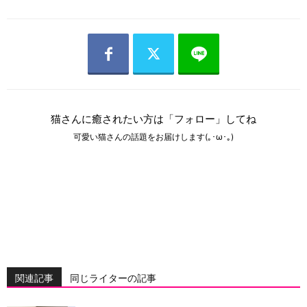
猫さんに癒されたい方は「フォロー」してね
可愛い猫さんの話題をお届けします(｡･ω･｡)
関連記事
同じライターの記事