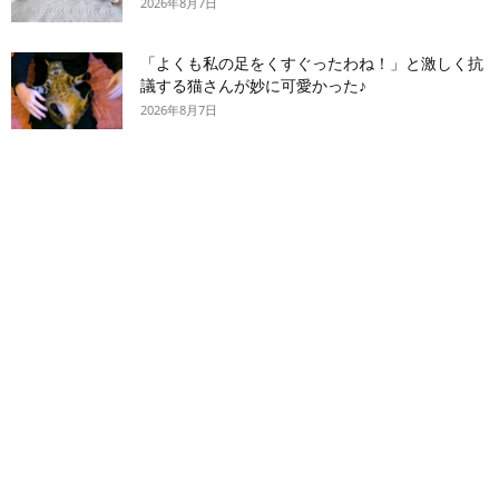
2026年8月7日
「よくも私の足をくすぐったわね！」と激しく抗
議する猫さんが妙に可愛かった♪
2026年8月7日