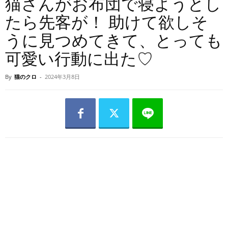
猫さんがお布団で寝ようとし
たら先客が！ 助けて欲しそ
うに見つめてきて、とっても
可愛い行動に出た♡
By
猫のクロ
-
2024年3月8日