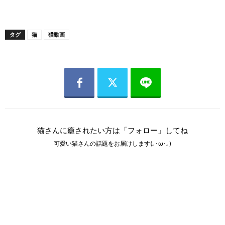
タグ
猫
猫動画
猫さんに癒されたい方は「フォロー」してね
可愛い猫さんの話題をお届けします(｡･ω･｡)