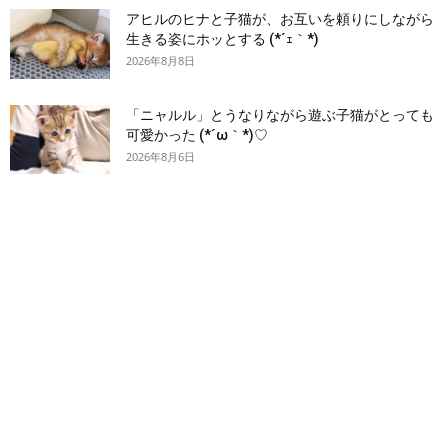
アヒルのヒナと子猫が、お互いを頼りにしながら
生きる姿にホッとする (*´ｪ｀*)
2026年8月8日
「ニャルル」とうなりながら遊ぶ子猫がとっても
可愛かった (*´ω｀*)♡
2026年8月6日