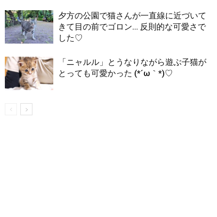
夕方の公園で猫さんが一直線に近づいて
きて目の前でゴロン… 反則的な可愛さで
した♡
「ニャルル」とうなりながら遊ぶ子猫が
とっても可愛かった (*´ω｀*)♡