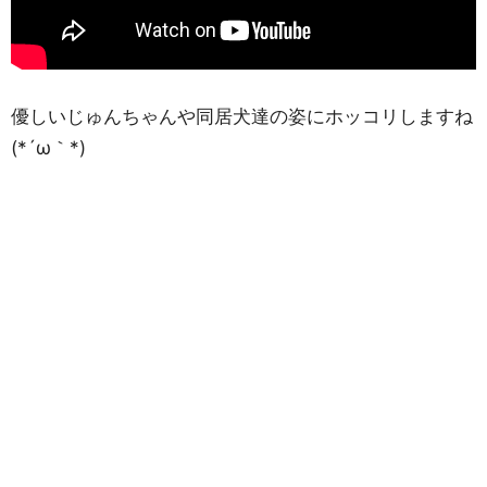
優しいじゅんちゃんや同居犬達の姿にホッコリしますね
(*´ω｀*)