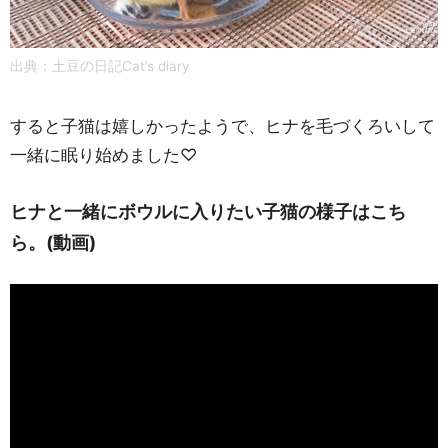
出典：土豆の日記Cat’s diary
すると子猫は嬉しかったようで、ヒナを毛づくろいして
一緒に眠り始めました♡
ヒナと一緒にボウルに入りたい子猫の様子はこち
ら。(動画)