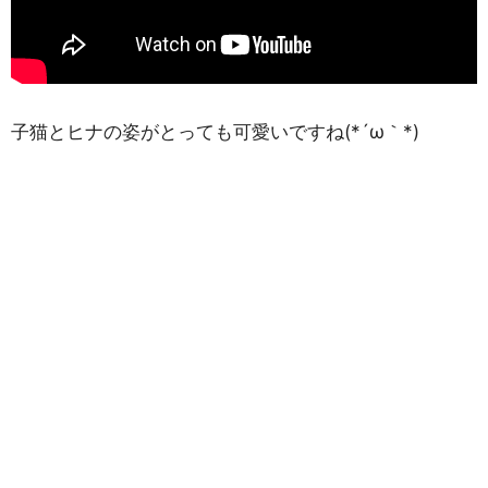
子猫とヒナの姿がとっても可愛いですね(*´ω｀*)