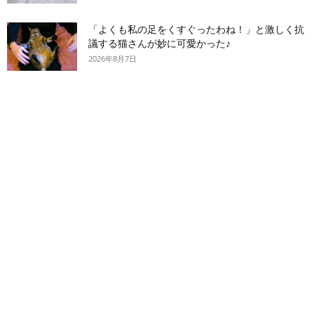
「よくも私の足をくすぐったわね！」と激しく抗
議する猫さんが妙に可愛かった♪
2026年8月7日