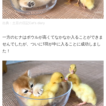
出典：
土豆の日記Cat’s diary
一方のヒナはボウルが高くてなかなか入ることができま
せんでしたが、ついに1羽が中に入ることに成功しまし
た！