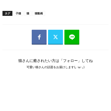
タグ
子猫
猫
猫動画
猫さんに癒されたい方は「フォロー」してね
可愛い猫さんの話題をお届けします(｡･ω･｡)