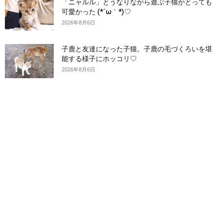
「ニャルル」とうなりながら遊ぶ子猫がとっても
可愛かった (*´ω｀*)♡
2026年8月6日
子鹿と友達になった子猫。子鹿の毛づくろいを堪
能する様子にホッコリ♡
2026年8月6日