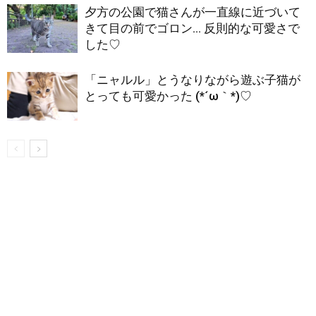
夕方の公園で猫さんが一直線に近づいて
きて目の前でゴロン… 反則的な可愛さで
した♡
「ニャルル」とうなりながら遊ぶ子猫が
とっても可愛かった (*´ω｀*)♡