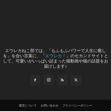
エウレカねこ部では、「もふもふパワーで人生に癒し
を」を合い言葉に、
『エウレカ！』
のセカンドサイトと
して、可愛いがいっぱい詰まった猫動画や猫の話題をお
届けします♪
運営について
お問い合わせ
プライバシーポリシー