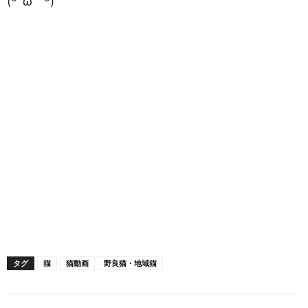
(*´ω｀*)
タグ
猫
猫動画
野良猫・地域猫