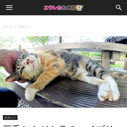
ホーム
かわいい
かわいい