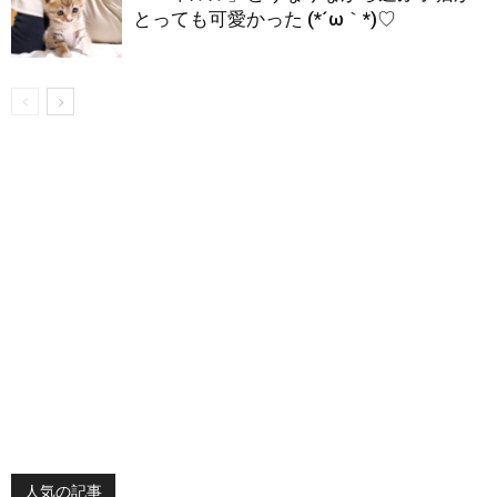
とっても可愛かった (*´ω｀*)♡
人気の記事