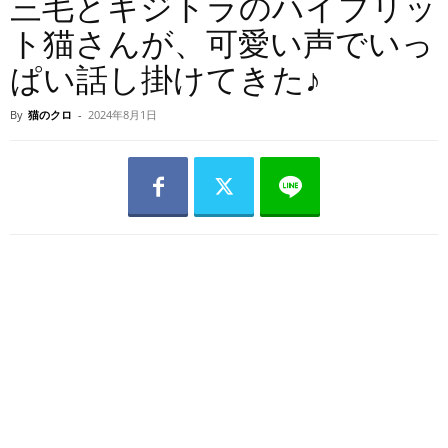
三毛とキジトラのハイブリッ
ト猫さんが、可愛い声でいっ
ぱい話し掛けてきた♪
By
猫のクロ
-
2024年8月1日