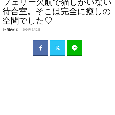
フェリー欠航で猫しかいない
待合室。そこは完全に癒しの
空間でした♡
By
猫のクロ
-
2024年9月2日