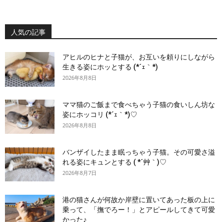
人気の記事
アヒルのヒナと子猫が、お互いを頼りにしながら
生きる姿にホッとする (*´ｪ｀*)
2026年8月8日
ママ猫のご飯まで食べちゃう子猫の食いしん坊な
姿にホッコリ (*´ｪ｀*)♡
2026年8月8日
バンザイしたまま眠っちゃう子猫。その可愛さ溢
れる姿にキュンとする ( *´艸｀)♡
2026年8月7日
港の猫さんが何故か岸壁に置いてあった板の上に
乗って、「撫でろー！」とアピールしてきて可愛
かった♪