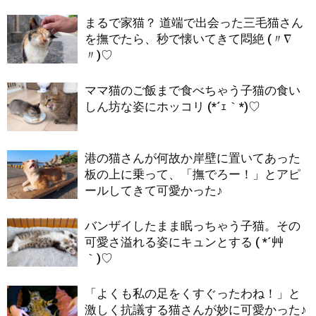
まるで家猫？ 道端で出会った三毛猫さん
を撫でたら、秒で懐いてきて悶絶 (〃∇
〃)♡
ママ猫のご飯まで食べちゃう子猫の食い
しん坊な姿にホッコリ (*´ｪ｀*)♡
港の猫さんが何故か岸壁に置いてあった
板の上に乗って、「撫でろー！」とアピ
ールしてきて可愛かった♪
バンザイしたまま眠っちゃう子猫。その
可愛さ溢れる姿にキュンとする ( *´艸
｀)♡
「よくも私の足をくすぐったわね！」と
激しく抗議する猫さんが妙に可愛かった♪