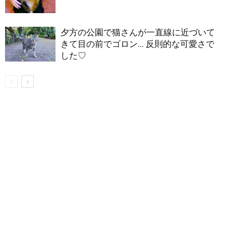
夕方の公園で猫さんが一直線に近づいて
きて目の前でゴロン… 反則的な可愛さで
した♡