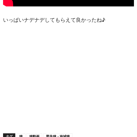
いっぱいナデナデしてもらえて良かったね♪
タグ
猫
猫動画
野良猫・地域猫