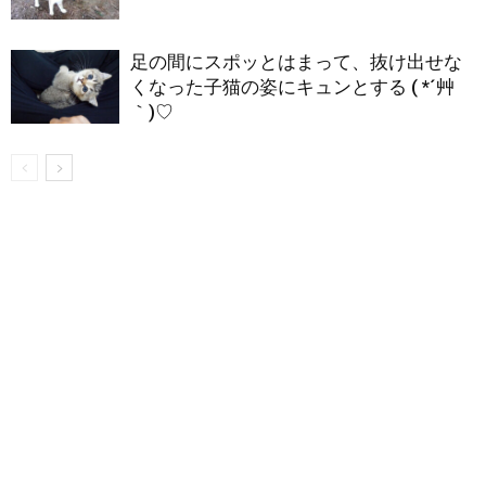
足の間にスポッとはまって、抜け出せな
くなった子猫の姿にキュンとする ( *´艸
｀)♡