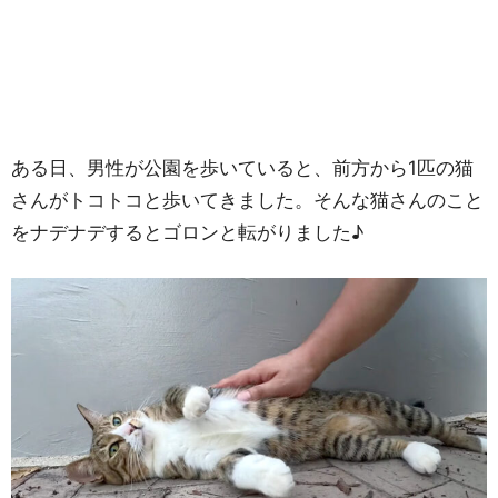
ある日、男性が公園を歩いていると、前方から1匹の猫
さんがトコトコと歩いてきました。そんな猫さんのこと
をナデナデするとゴロンと転がりました♪