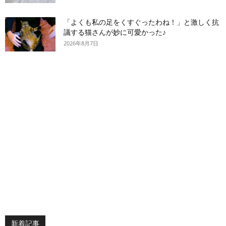
「よくも私の足をくすぐったわね！」と激しく抗
議する猫さんが妙に可愛かった♪
2026年8月7日
新着記事