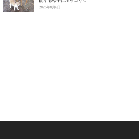
能する様子にホッコリ♡
2026年8月6日