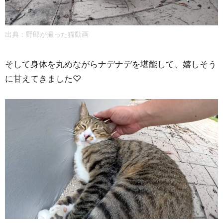
出典：
野郎が撮った猫動画
そして身体を丸めながらナデナデを堪能して、嬉しそう
に甘えてきました♡