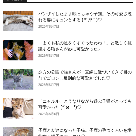
バンザイしたまま眠っちゃう子猫。その可愛さ溢
れる姿にキュンとする ( *´艸｀)♡
2026年8月7日
「よくも私の足をくすぐったわね！」と激しく抗
議する猫さんが妙に可愛かった♪
2026年8月7日
夕方の公園で猫さんが一直線に近づいてきて目の
前でゴロン… 反則的な可愛さでした♡
2026年8月7日
「ニャルル」とうなりながら遊ぶ子猫がとっても
可愛かった (*´ω｀*)♡
2026年8月6日
子鹿と友達になった子猫。子鹿の毛づくろいを堪