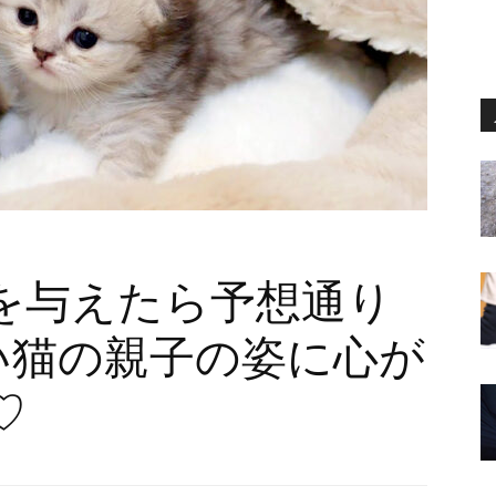
を与えたら予想通り
い猫の親子の姿に心が
♡