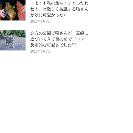
「よくも私の足をくすぐったわ
ね！」と激しく抗議する猫さん
が妙に可愛かった♪
2026年8月7日
夕方の公園で猫さんが一直線に
近づいてきて目の前でゴロン…
反則的な可愛さでした♡
2026年8月7日