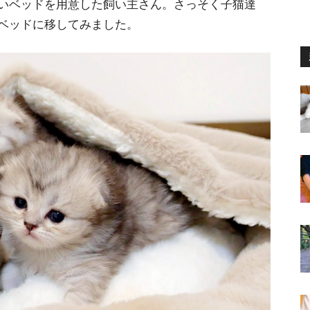
いベッドを用意した飼い主さん。さっそく子猫達
ベッドに移してみました。