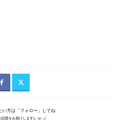
たい方は「フォロー」してね
話題をお届けします(｡･ω･｡)