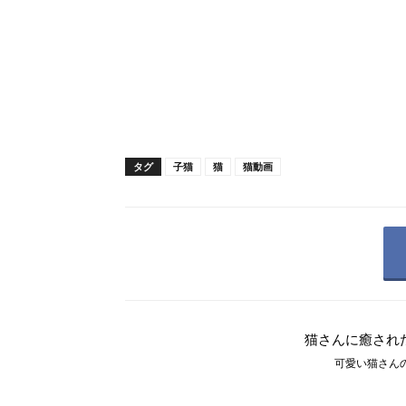
タグ
子猫
猫
猫動画
猫さんに癒され
可愛い猫さんの