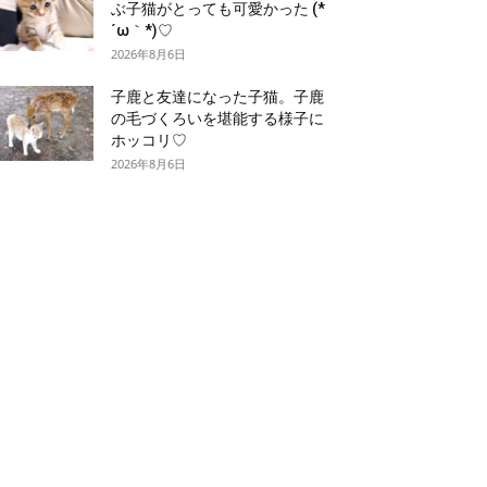
ぶ子猫がとっても可愛かった (*
´ω｀*)♡
2026年8月6日
子鹿と友達になった子猫。子鹿
の毛づくろいを堪能する様子に
ホッコリ♡
2026年8月6日