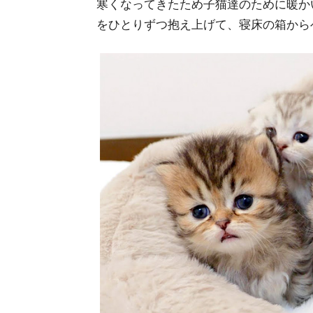
寒くなってきたため子猫達のために暖か
をひとりずつ抱え上げて、寝床の箱から