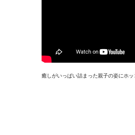
癒しがいっぱい詰まった親子の姿にホッ