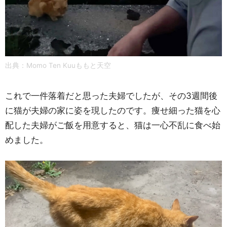
出典：
Momo Ten Kuuももと天空
これで一件落着だと思った夫婦でしたが、その3週間後
に猫が夫婦の家に姿を現したのです。痩せ細った猫を心
配した夫婦がご飯を用意すると、猫は一心不乱に食べ始
めました。