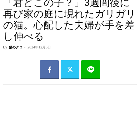
「君どこの子？」3週間後に
再び家の庭に現れたガリガリ
の猫。心配した夫婦が手を差
し伸べる
By
猫のクロ
-
2024年12月5日