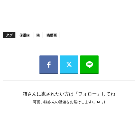
タグ
保護猫
猫
猫動画
猫さんに癒されたい方は「フォロー」してね
可愛い猫さんの話題をお届けします(｡･ω･｡)