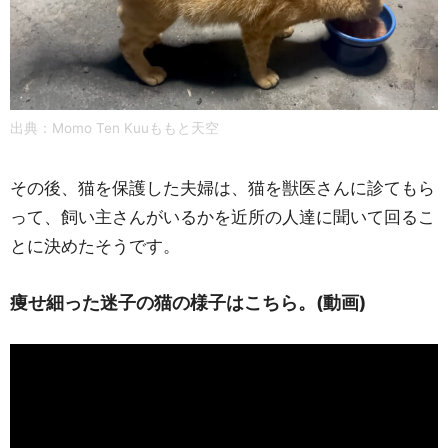
出典：Momo Ten Kuuももと天空
その後、猫を保護した夫婦は、猫を獣医さんに診てもら
って、飼い主さんがいるかを近所の人達に聞いて回るこ
とに決めたそうです。
痩せ細った迷子の猫の様子はこちら。(動画)