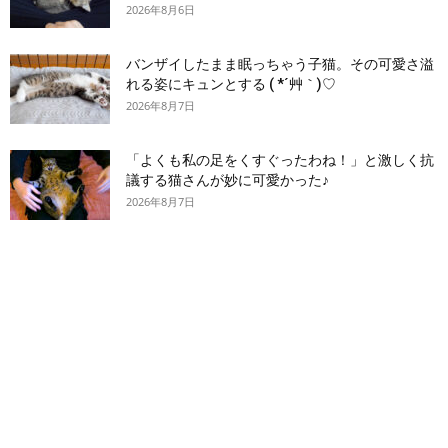
2026年8月6日
バンザイしたまま眠っちゃう子猫。その可愛さ溢
れる姿にキュンとする ( *´艸｀)♡
2026年8月7日
「よくも私の足をくすぐったわね！」と激しく抗
議する猫さんが妙に可愛かった♪
2026年8月7日