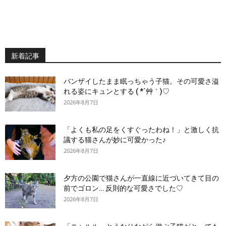
新着記事
バンザイしたまま眠っちゃう子猫。その可愛さ溢
れる姿にキュンとする ( *´艸｀)♡
2026年8月7日
「よくも私の足をくすぐったわね！」と激しく抗
議する猫さんが妙に可愛かった♪
2026年8月7日
夕方の公園で猫さんが一直線に近づいてきて目の
前でゴロン… 反則的な可愛さでした♡
2026年8月7日