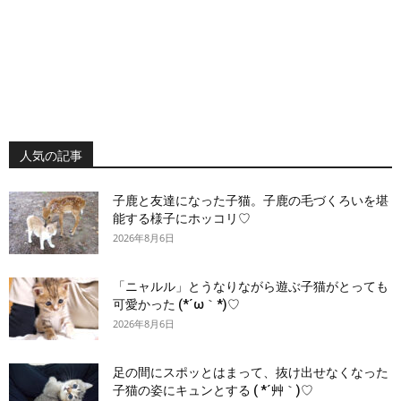
人気の記事
子鹿と友達になった子猫。子鹿の毛づくろいを堪
能する様子にホッコリ♡
2026年8月6日
「ニャルル」とうなりながら遊ぶ子猫がとっても
可愛かった (*´ω｀*)♡
2026年8月6日
足の間にスポッとはまって、抜け出せなくなった
子猫の姿にキュンとする ( *´艸｀)♡