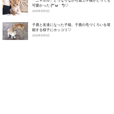
「ニャルル」とうなりながら遊ぶ子猫がとっても
可愛かった (*´ω｀*)♡
2026年8月6日
子鹿と友達になった子猫。子鹿の毛づくろいを堪
能する様子にホッコリ♡
2026年8月6日