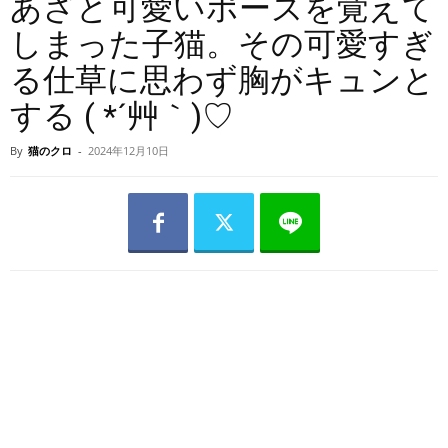
あざと可愛いポーズを覚えて
しまった子猫。その可愛すぎ
る仕草に思わず胸がキュンと
する ( *´艸｀)♡
By
猫のクロ
-
2024年12月10日