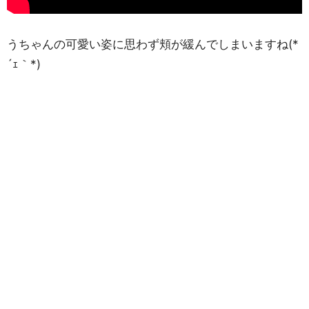
うちゃんの可愛い姿に思わず頬が緩んでしまいますね(*
´ｪ｀*)