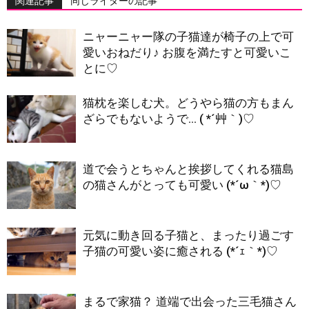
関連記事
同じライターの記事
ニャーニャー隊の子猫達が椅子の上で可
愛いおねだり♪ お腹を満たすと可愛いこ
とに♡
猫枕を楽しむ犬。どうやら猫の方もまん
ざらでもないようで… ( *´艸｀)♡
道で会うとちゃんと挨拶してくれる猫島
の猫さんがとっても可愛い (*´ω｀*)♡
元気に動き回る子猫と、まったり過ごす
子猫の可愛い姿に癒される (*´ｪ｀*)♡
まるで家猫？ 道端で出会った三毛猫さん