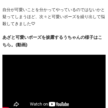
自分が可愛いことを分かってやっているのではないかと
疑ってしまうほど、次々と可愛いポーズを繰り出して悩
殺してきました♡
あざと可愛いポーズを披露するうちゃんの様子はこ
ちら。(動画)