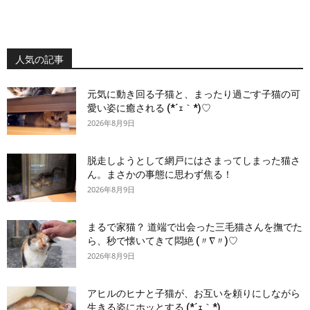
人気の記事
元気に動き回る子猫と、まったり過ごす子猫の可
愛い姿に癒される (*´ｪ｀*)♡
2026年8月9日
脱走しようとして網戸にはさまってしまった猫さ
ん。まさかの事態に思わず焦る！
2026年8月9日
まるで家猫？ 道端で出会った三毛猫さんを撫でた
ら、秒で懐いてきて悶絶 (〃∇〃)♡
2026年8月9日
アヒルのヒナと子猫が、お互いを頼りにしながら
生きる姿にホッとする (*´ｪ｀*)