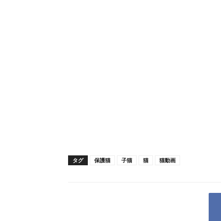
タグ
保護猫
子猫
猫
猫動画