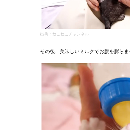
出典：
ねこねこチャンネル
その後、美味しいミルクでお腹を膨らま