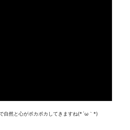
自然と心がポカポカしてきますね(*´ω｀*)