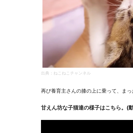
出典：ねこねこチャンネル
再び養育主さんの膝の上に乗って、まっ
甘えん坊な子猫達の様子はこちら。(動