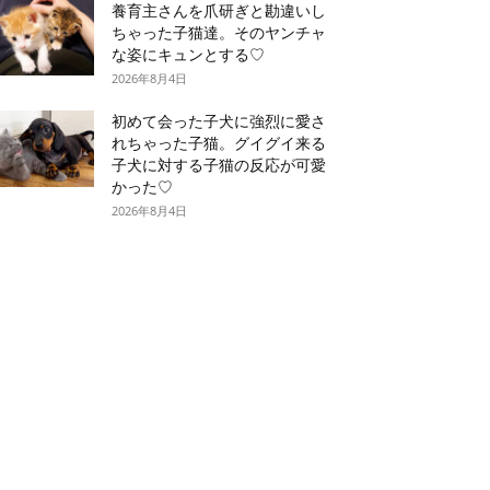
養育主さんを爪研ぎと勘違いし
ちゃった子猫達。そのヤンチャ
な姿にキュンとする♡
2026年8月4日
初めて会った子犬に強烈に愛さ
れちゃった子猫。グイグイ来る
子犬に対する子猫の反応が可愛
かった♡
2026年8月4日