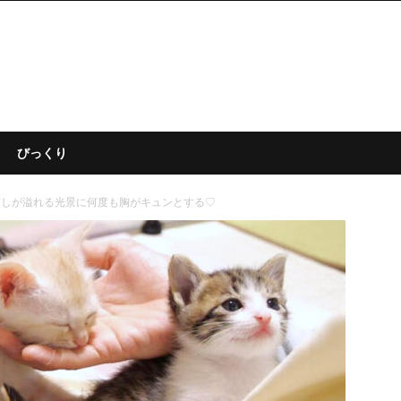
びっくり
癒しが溢れる光景に何度も胸がキュンとする♡