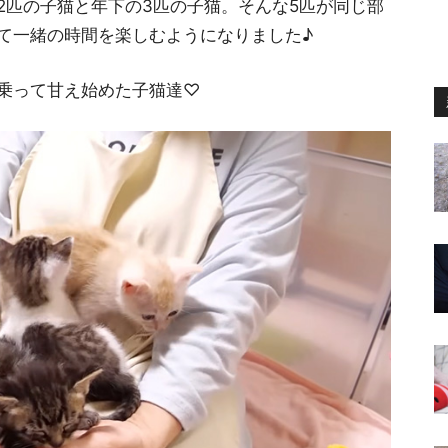
2匹の子猫と年下の3匹の子猫。そんな5匹が同じ部
て一緒の時間を楽しむようになりました♪
乗って甘え始めた子猫達♡