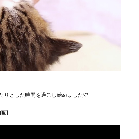
たりとした時間を過ごし始めました♡
画)