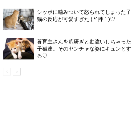
シッポに噛みついて怒られてしまった子
猫の反応が可愛すぎた ( *´艸｀)♡
養育主さんを爪研ぎと勘違いしちゃった
子猫達。そのヤンチャな姿にキュンとす
る♡