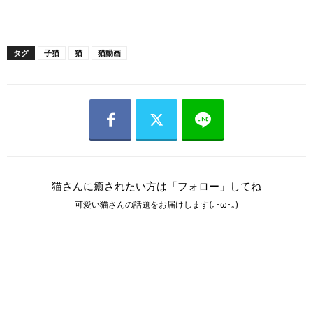
タグ
子猫
猫
猫動画
猫さんに癒されたい方は「フォロー」してね
可愛い猫さんの話題をお届けします(｡･ω･｡)