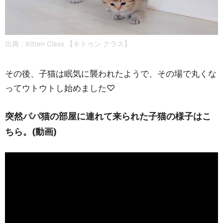
出典：Kitten Class 【キトゥン クラス】
その後、子猫は眠気に襲われたようで、その場で丸くな
ってウトウトし始めました♡
突然パパ猫の部屋に連れて来られた子猫の様子はこ
ちら。(動画)