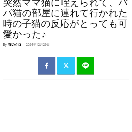
突然ママ猫に咥えられて、パ
パ猫の部屋に連れて行かれた
時の子猫の反応がとっても可
愛かった♪
By
猫のクロ
-
2024年12月29日