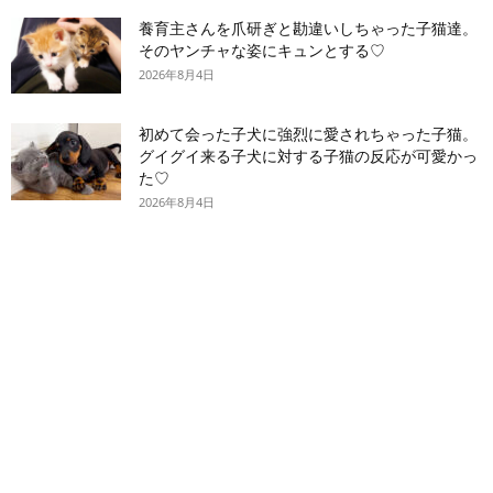
養育主さんを爪研ぎと勘違いしちゃった子猫達。
そのヤンチャな姿にキュンとする♡
2026年8月4日
初めて会った子犬に強烈に愛されちゃった子猫。
グイグイ来る子犬に対する子猫の反応が可愛かっ
た♡
2026年8月4日