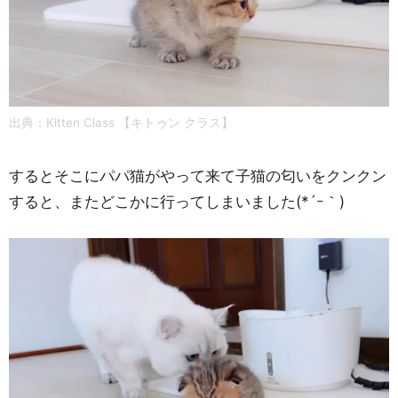
出典：
Kitten Class 【キトゥン クラス】
するとそこにパパ猫がやって来て子猫の匂いをクンクン
すると、またどこかに行ってしまいました(*´ｰ｀)