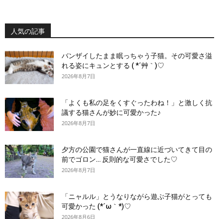
人気の記事
バンザイしたまま眠っちゃう子猫。その可愛さ溢
れる姿にキュンとする ( *´艸｀)♡
2026年8月7日
「よくも私の足をくすぐったわね！」と激しく抗
議する猫さんが妙に可愛かった♪
2026年8月7日
夕方の公園で猫さんが一直線に近づいてきて目の
前でゴロン… 反則的な可愛さでした♡
2026年8月7日
「ニャルル」とうなりながら遊ぶ子猫がとっても
可愛かった (*´ω｀*)♡
2026年8月6日