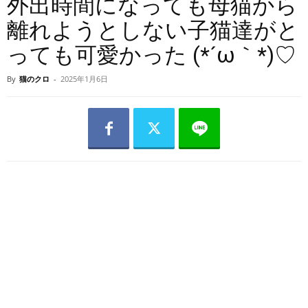
外出時間になっても母猫から
離れようとしない子猫達がと
っても可愛かった (*´ω｀*)♡
By
猫のクロ
-
2025年1月6日