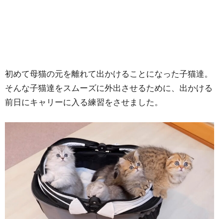
初めて母猫の元を離れて出かけることになった子猫達。
そんな子猫達をスムーズに外出させるために、出かける
前日にキャリーに入る練習をさせました。