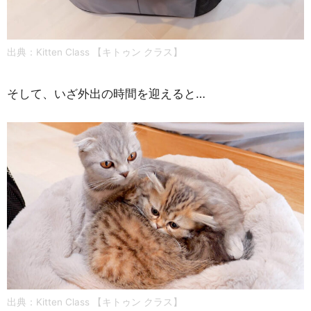
出典：
Kitten Class 【キトゥン クラス】
そして、いざ外出の時間を迎えると…
出典：Kitten Class 【キトゥン クラス】