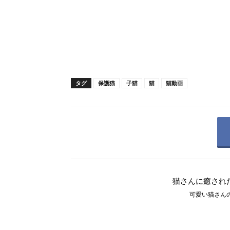
タグ
保護猫
子猫
猫
猫動画
猫さんに癒され
可愛い猫さんの