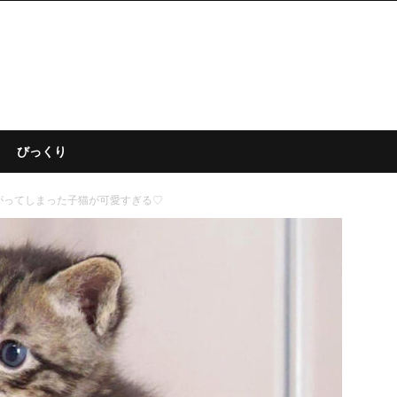
びっくり
がってしまった子猫が可愛すぎる♡