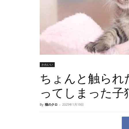
かわいい
ちょんと触られ
ってしまった子
By
猫のクロ
-
2025年1月19日