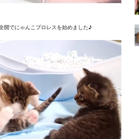
全開でにゃんこプロレスを始めました♪