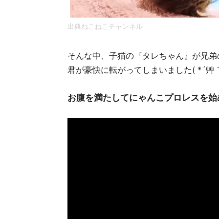
出典ねこねこチャンネル
そんな中、子猫の『タレちゃん』が兄弟
君が豪快に転がってしまいました( *´艸｀
お腹を満たしてにゃんこプロレスを始