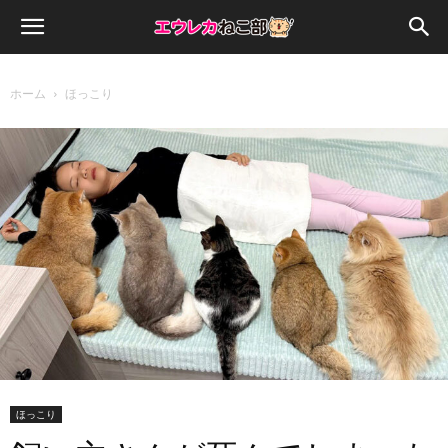
ホーム
ほっこり
ほっこり