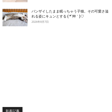
バンザイしたまま眠っちゃう子猫。その可愛さ溢
れる姿にキュンとする ( *´艸｀)♡
2026年8月7日
新着記事