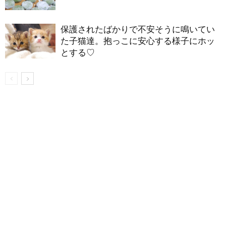
保護されたばかりで不安そうに鳴いてい
た子猫達。抱っこに安心する様子にホッ
とする♡