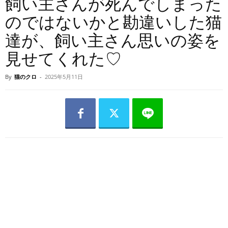
飼い主さんが死んでしまった
のではないかと勘違いした猫
達が、飼い主さん思いの姿を
見せてくれた♡
By
猫のクロ
-
2025年5月11日