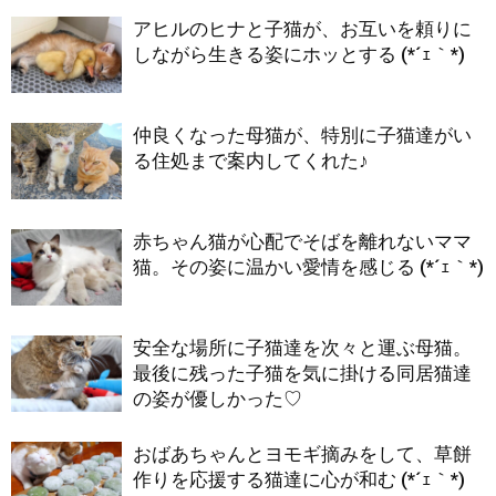
アヒルのヒナと子猫が、お互いを頼りに
しながら生きる姿にホッとする (*´ｪ｀*)
仲良くなった母猫が、特別に子猫達がい
る住処まで案内してくれた♪
赤ちゃん猫が心配でそばを離れないママ
猫。その姿に温かい愛情を感じる (*´ｪ｀*)
安全な場所に子猫達を次々と運ぶ母猫。
最後に残った子猫を気に掛ける同居猫達
の姿が優しかった♡
おばあちゃんとヨモギ摘みをして、草餅
作りを応援する猫達に心が和む (*´ｪ｀*)