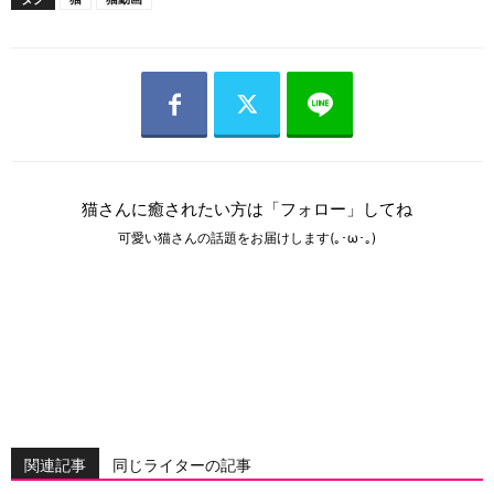
猫さんに癒されたい方は「フォロー」してね
可愛い猫さんの話題をお届けします(｡･ω･｡)
関連記事
同じライターの記事