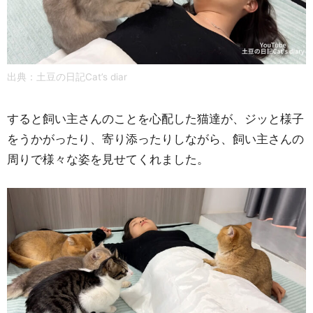
出典：
土豆の日記Cat’s diar
すると飼い主さんのことを心配した猫達が、ジッと様子
をうかがったり、寄り添ったりしながら、飼い主さんの
周りで様々な姿を見せてくれました。