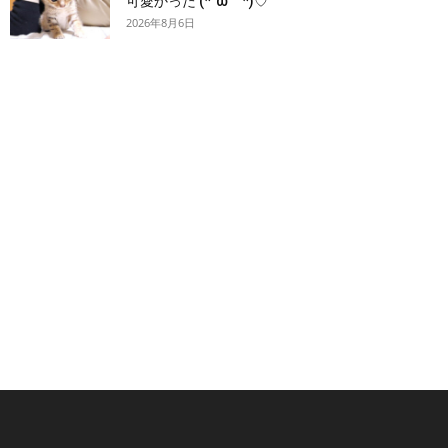
可愛かった (*´ω｀*)♡
2026年8月6日