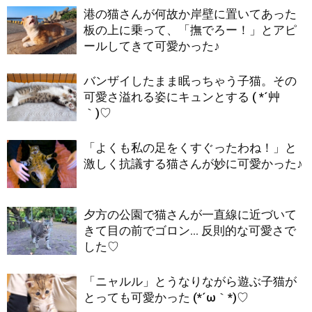
港の猫さんが何故か岸壁に置いてあった
板の上に乗って、「撫でろー！」とアピ
ールしてきて可愛かった♪
バンザイしたまま眠っちゃう子猫。その
可愛さ溢れる姿にキュンとする ( *´艸
｀)♡
「よくも私の足をくすぐったわね！」と
激しく抗議する猫さんが妙に可愛かった♪
夕方の公園で猫さんが一直線に近づいて
きて目の前でゴロン… 反則的な可愛さで
した♡
「ニャルル」とうなりながら遊ぶ子猫が
とっても可愛かった (*´ω｀*)♡