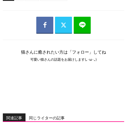
猫さんに癒されたい方は「フォロー」してね
可愛い猫さんの話題をお届けします(｡･ω･｡)
関連記事
同じライターの記事