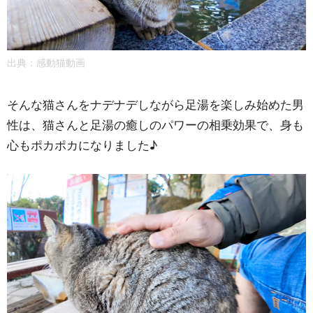
出典：
感動猫動画
そんな猫さんをナデナデしながら足湯を楽しみ始めた男
性は、猫さんと足湯の癒しのパワーの相乗効果で、身も
心もポカポカになりました♪