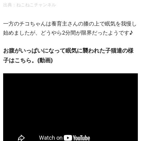
出典：ねこねこチャンネル
一方のチコちゃんは養育主さんの膝の上で眠気を我慢し
始めましたが、どうやら2分間が限界だったようです♪
お腹がいっぱいになって眠気に襲われた子猫達の様
子はこちら。(動画)