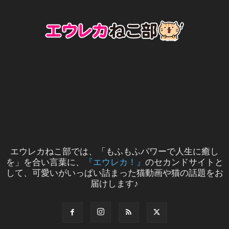
エウレカねこ部では、「もふもふパワーで人生に癒し
を」を合い言葉に、
『エウレカ！』
のセカンドサイトと
して、可愛いがいっぱい詰まった猫動画や猫の話題をお
届けします♪