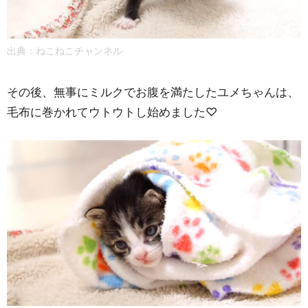
出典：
ねこねこチャンネル
その後、無事にミルクでお腹を満たしたユメちゃんは、
毛布に巻かれてウトウトし始めました♡