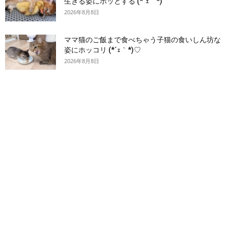
生きる姿にホッとする (*´ｪ｀*)
2026年8月8日
ママ猫のご飯まで食べちゃう子猫の食いしん坊な
姿にホッコリ (*´ｪ｀*)♡
2026年8月8日