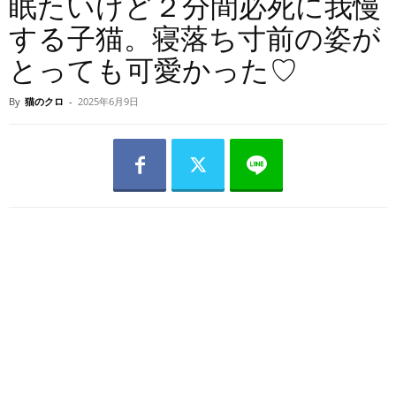
眠たいけど２分間必死に我慢
する子猫。寝落ち寸前の姿が
とっても可愛かった♡
By
猫のクロ
-
2025年6月9日