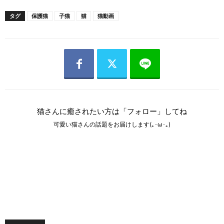
タグ
保護猫
子猫
猫
猫動画
猫さんに癒されたい方は「フォロー」してね
可愛い猫さんの話題をお届けします(｡･ω･｡)