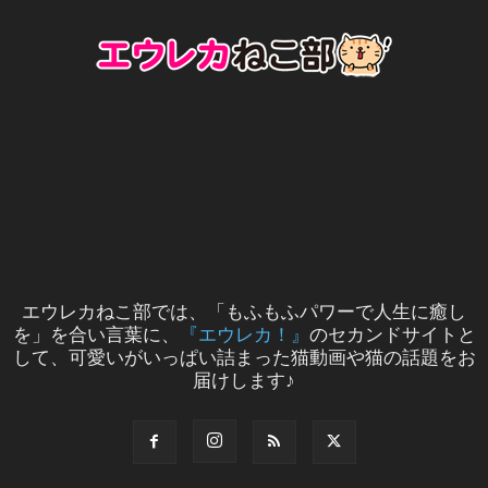
エウレカねこ部では、「もふもふパワーで人生に癒し
を」を合い言葉に、
『エウレカ！』
のセカンドサイトと
して、可愛いがいっぱい詰まった猫動画や猫の話題をお
届けします♪