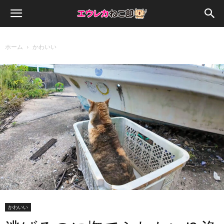
ホーム
かわいい
かわいい