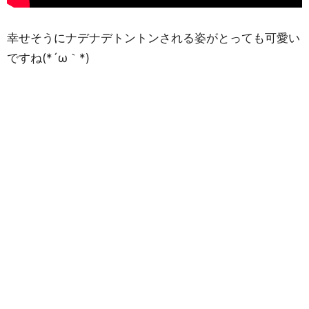
幸せそうにナデナデトントンされる姿がとっても可愛い
ですね(*´ω｀*)