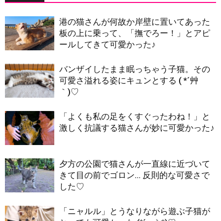
港の猫さんが何故か岸壁に置いてあった
板の上に乗って、「撫でろー！」とアピ
ールしてきて可愛かった♪
バンザイしたまま眠っちゃう子猫。その
可愛さ溢れる姿にキュンとする ( *´艸
｀)♡
「よくも私の足をくすぐったわね！」と
激しく抗議する猫さんが妙に可愛かった♪
夕方の公園で猫さんが一直線に近づいて
きて目の前でゴロン… 反則的な可愛さで
した♡
「ニャルル」とうなりながら遊ぶ子猫が