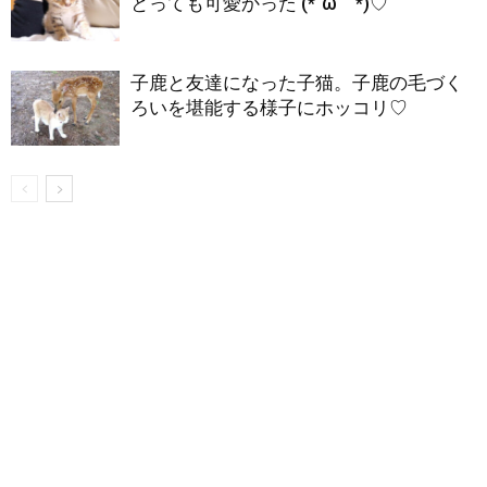
とっても可愛かった (*´ω｀*)♡
子鹿と友達になった子猫。子鹿の毛づく
ろいを堪能する様子にホッコリ♡