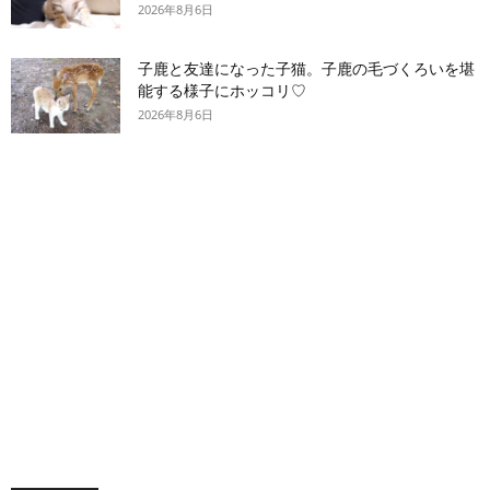
2026年8月6日
子鹿と友達になった子猫。子鹿の毛づくろいを堪
能する様子にホッコリ♡
2026年8月6日