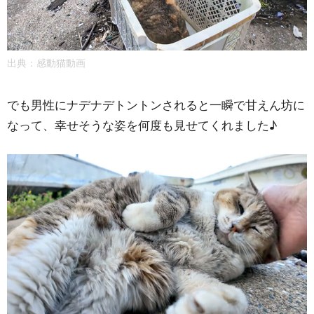
出典：
感動猫動画
でも男性にナデナデトントンされると一瞬で甘えん坊に
なって、幸せそうな姿を何度も見せてくれました♪