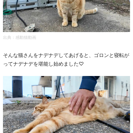
出典：
感動猫動画
そんな猫さんをナデナデしてあげると、ゴロンと寝転が
ってナデナデを堪能し始めました♡