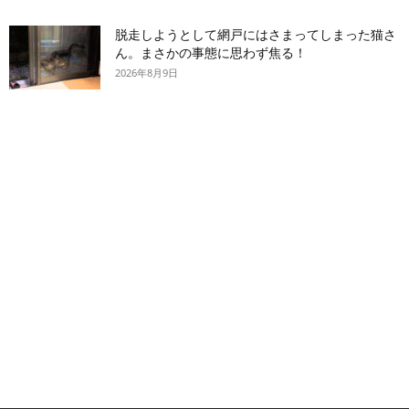
脱走しようとして網戸にはさまってしまった猫さ
ん。まさかの事態に思わず焦る！
2026年8月9日