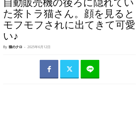
自動販売機の後ろに隠れてい
た茶トラ猫さん。顔を見ると
モフモフされに出てきて可愛
い♪
By
猫のクロ
-
2025年6月12日