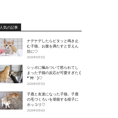
人気の記事
ナデナデしたらピタッと鳴き止
む子猫。お腹を満たすと甘えん
坊に♡
2026年8月5日
シッポに噛みついて怒られてし
まった子猫の反応が可愛すぎた (
*´艸｀)♡
2026年8月5日
子鹿と友達になった子猫。子鹿
の毛づくろいを堪能する様子に
ホッコリ♡
2026年8月6日