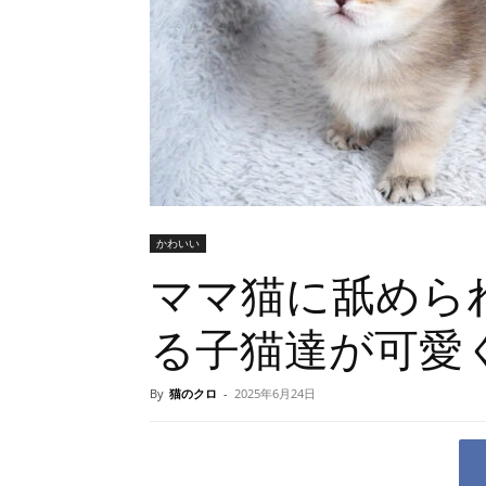
かわいい
ママ猫に舐めら
る子猫達が可愛
By
猫のクロ
-
2025年6月24日