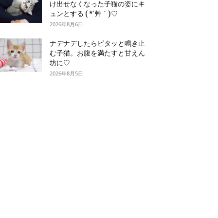
け出せなくなった子猫の姿にキ
ュンとする ( *´艸｀)♡
2026年8月6日
ナデナデしたらピタッと鳴き止
む子猫。お腹を満たすと甘えん
坊に♡
2026年8月5日