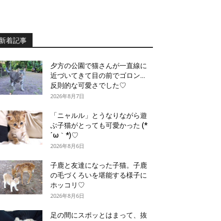
新着記事
夕方の公園で猫さんが一直線に
近づいてきて目の前でゴロン…
反則的な可愛さでした♡
2026年8月7日
「ニャルル」とうなりながら遊
ぶ子猫がとっても可愛かった (*
´ω｀*)♡
2026年8月6日
子鹿と友達になった子猫。子鹿
の毛づくろいを堪能する様子に
ホッコリ♡
2026年8月6日
足の間にスポッとはまって、抜