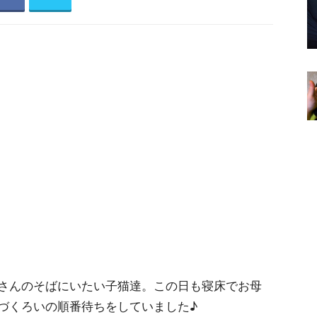
さんのそばにいたい子猫達。この日も寝床でお母
づくろいの順番待ちをしていました♪