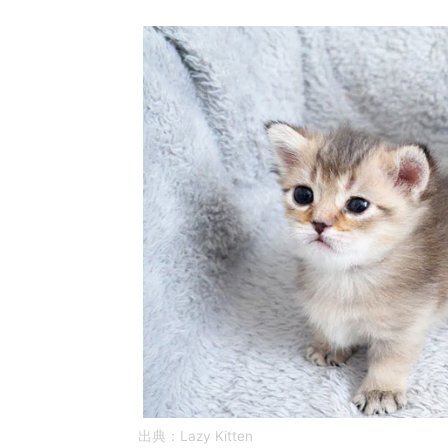
出典：
Lazy Kitten