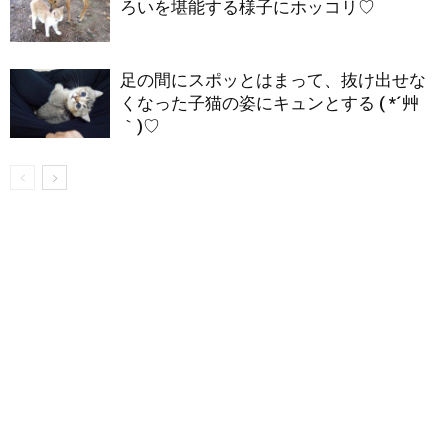
ろいを堪能する様子にホッコリ♡
足の間にスポッとはまって、抜け出せな
くなった子猫の姿にキュンとする ( *´艸
｀)♡