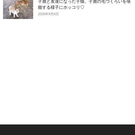
子鹿と友達になった子猫。子鹿の毛づくろいを堪
能する様子にホッコリ♡
2026年8月6日