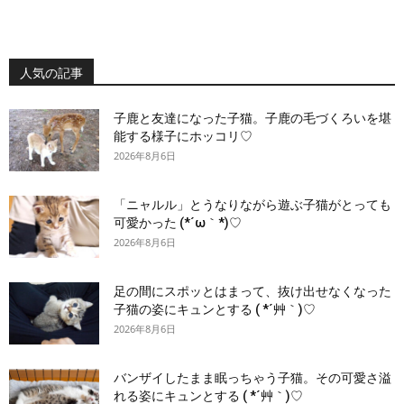
人気の記事
子鹿と友達になった子猫。子鹿の毛づくろいを堪
能する様子にホッコリ♡
2026年8月6日
「ニャルル」とうなりながら遊ぶ子猫がとっても
可愛かった (*´ω｀*)♡
2026年8月6日
足の間にスポッとはまって、抜け出せなくなった
子猫の姿にキュンとする ( *´艸｀)♡
2026年8月6日
バンザイしたまま眠っちゃう子猫。その可愛さ溢
れる姿にキュンとする ( *´艸｀)♡