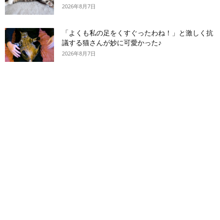
2026年8月7日
「よくも私の足をくすぐったわね！」と激しく抗
議する猫さんが妙に可愛かった♪
2026年8月7日