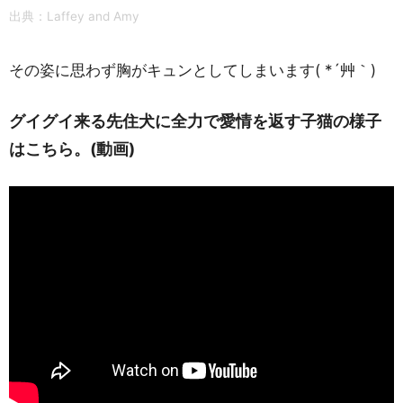
出典：Laffey and Amy
その姿に思わず胸がキュンとしてしまいます( *´艸｀)
グイグイ来る先住犬に全力で愛情を返す子猫の様子
はこちら。(動画)