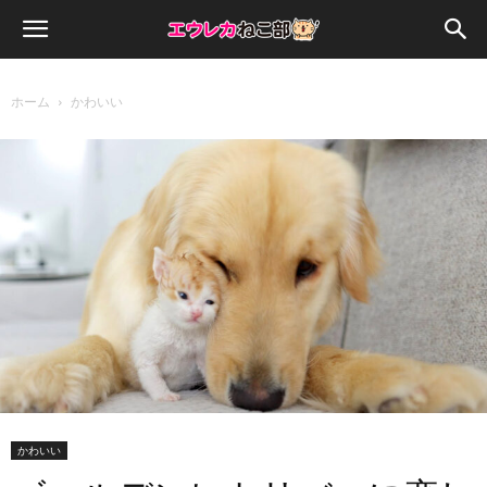
ホーム
かわいい
かわいい