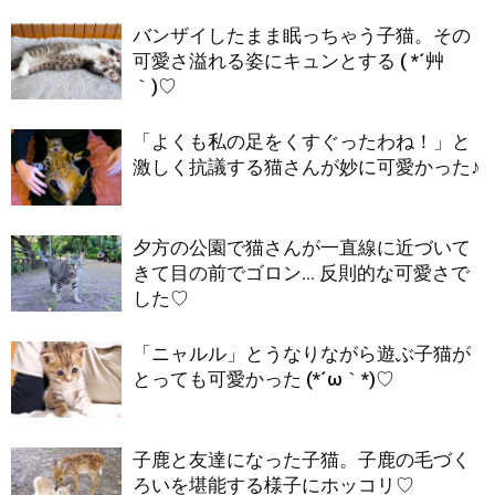
バンザイしたまま眠っちゃう子猫。その
可愛さ溢れる姿にキュンとする ( *´艸
｀)♡
「よくも私の足をくすぐったわね！」と
激しく抗議する猫さんが妙に可愛かった♪
夕方の公園で猫さんが一直線に近づいて
きて目の前でゴロン… 反則的な可愛さで
した♡
「ニャルル」とうなりながら遊ぶ子猫が
とっても可愛かった (*´ω｀*)♡
子鹿と友達になった子猫。子鹿の毛づく
ろいを堪能する様子にホッコリ♡