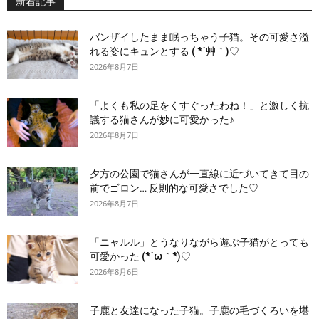
新着記事
バンザイしたまま眠っちゃう子猫。その可愛さ溢
れる姿にキュンとする ( *´艸｀)♡
2026年8月7日
「よくも私の足をくすぐったわね！」と激しく抗
議する猫さんが妙に可愛かった♪
2026年8月7日
夕方の公園で猫さんが一直線に近づいてきて目の
前でゴロン… 反則的な可愛さでした♡
2026年8月7日
「ニャルル」とうなりながら遊ぶ子猫がとっても
可愛かった (*´ω｀*)♡
2026年8月6日
子鹿と友達になった子猫。子鹿の毛づくろいを堪