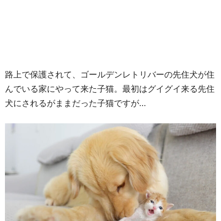
路上で保護されて、ゴールデンレトリバーの先住犬が住
んでいる家にやって来た子猫。最初はグイグイ来る先住
犬にされるがままだった子猫ですが…