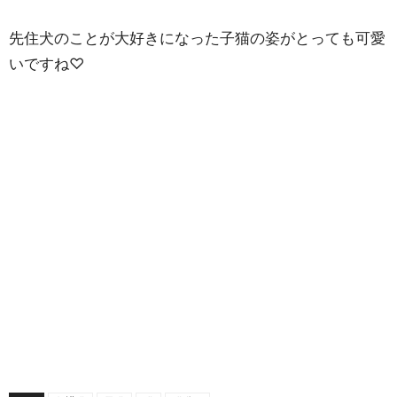
先住犬のことが大好きになった子猫の姿がとっても可愛
いですね♡